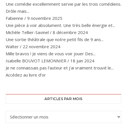
Une comédie excellemment servie par les trois comédiens.
Drôle mais...
Fabienne
/
9 novembre 2025
Une pièce à voir absolument. Une très belle énergie et...
Michèle Tellier-Savinel
/
8 décembre 2024
Une sortie théâtrale que notre petit fils de 9 ans...
Walter
/
22 novembre 2024
Mille bravos ! Je viens de vous voir jouer Des...
Isabelle BOUVOT LEMONNIER
/
18 juin 2024
Je ne connaissais pas l'auteur et j'ai vraiment trouvé le...
Accédez au livre d’or
ARTICLES PAR MOIS