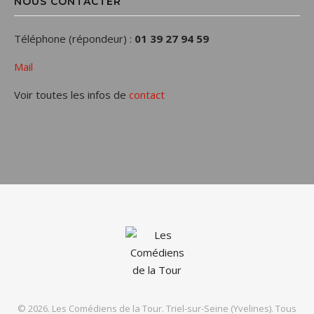
NOUS CONTACTER
Téléphone (répondeur) :
01 39 27 94 59
Mail
Voir toutes les infos de
contact
© 2026. Les Comédiens de la Tour. Triel-sur-Seine (Yvelines). Tous