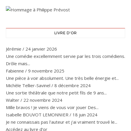
LIVRE D'OR
Jérémie
/
24 janvier 2026
Une comédie excellemment servie par les trois comédiens.
Drôle mais...
Fabienne
/
9 novembre 2025
Une pièce à voir absolument. Une très belle énergie et...
Michèle Tellier-Savinel
/
8 décembre 2024
Une sortie théâtrale que notre petit fils de 9 ans...
Walter
/
22 novembre 2024
Mille bravos ! Je viens de vous voir jouer Des...
Isabelle BOUVOT LEMONNIER
/
18 juin 2024
Je ne connaissais pas l'auteur et j'ai vraiment trouvé le...
Accédez au livre d’or