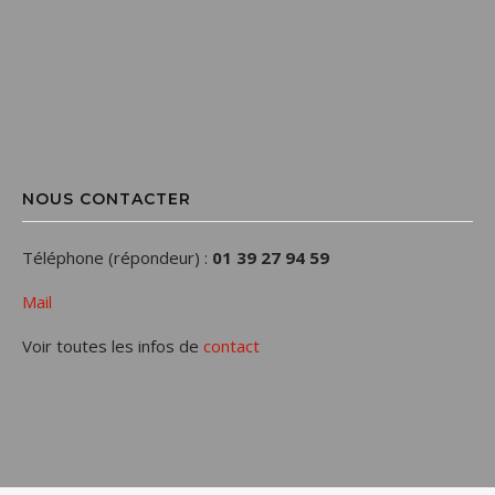
NOUS CONTACTER
Téléphone (répondeur) :
01 39 27 94 59
Mail
Voir toutes les infos de
contact