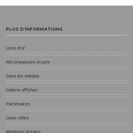
PLUS D’INFORMATIONS
Livre d’or
Récompenses et prix
Dans les médias
Galerie affiches
Partenaires
Liens utiles
Mentions légales