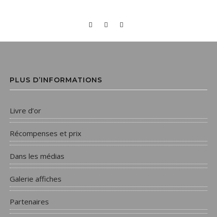
PLUS D’INFORMATIONS
Livre d’or
Récompenses et prix
Dans les médias
Galerie affiches
Partenaires