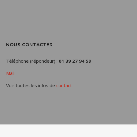
NOUS CONTACTER
Téléphone (répondeur) :
01 39 27 94 59
Mail
Voir toutes les infos de
contact