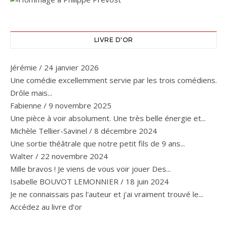
LIVRE D'OR
Jérémie
/
24 janvier 2026
Une comédie excellemment servie par les trois comédiens.
Drôle mais...
Fabienne
/
9 novembre 2025
Une pièce à voir absolument. Une très belle énergie et...
Michèle Tellier-Savinel
/
8 décembre 2024
Une sortie théâtrale que notre petit fils de 9 ans...
Walter
/
22 novembre 2024
Mille bravos ! Je viens de vous voir jouer Des...
Isabelle BOUVOT LEMONNIER
/
18 juin 2024
Je ne connaissais pas l'auteur et j'ai vraiment trouvé le...
Accédez au livre d’or