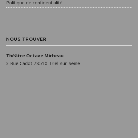
Politique de confidentialité
NOUS TROUVER
Théâtre Octave Mirbeau
3 Rue Cadot 78510 Triel-sur-Seine