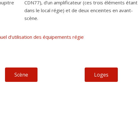
pupitre
CDN77), d’un amplificateur (ces trois éléments étant
dans le local régie) et de deux enceintes en avant-
scène.
uel d’utilisation des équipements régie
Scène
Loges