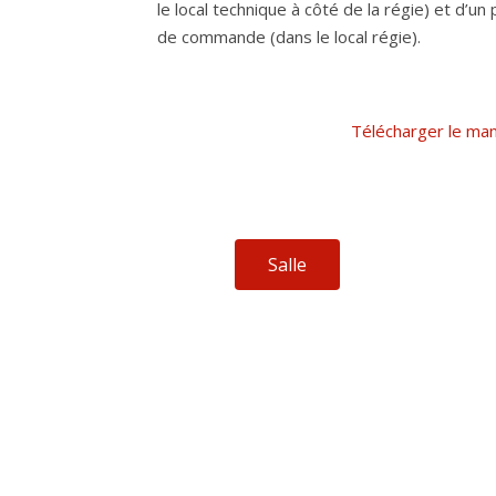
le local technique à côté de la régie) et d’un 
de commande (dans le local régie).
Télécharger le man
Salle