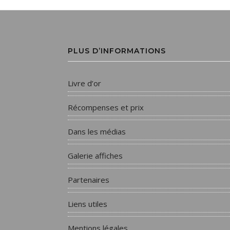
PLUS D’INFORMATIONS
Livre d’or
Récompenses et prix
Dans les médias
Galerie affiches
Partenaires
Liens utiles
Mentions légales