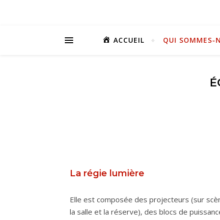
ACCUEIL
QUI SOMMES-N
É
La régie lumière
Elle est composée des projecteurs (sur scè
la salle et la réserve), des blocs de puissan