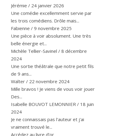
Jérémie
/
24 janvier 2026
Une comédie excellemment servie par
les trois comédiens. Drôle mais...
Fabienne
/
9 novembre 2025
Une pièce à voir absolument. Une très
belle énergie et...
Michèle Tellier-Savinel
/
8 décembre
2024
Une sortie théâtrale que notre petit fils
de 9 ans...
Walter
/
22 novembre 2024
Mille bravos ! Je viens de vous voir jouer
Des...
Isabelle BOUVOT LEMONNIER
/
18 juin
2024
Je ne connaissais pas l'auteur et j'ai
vraiment trouvé le...
Accédez au livre d’or