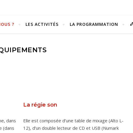
OUS ?
LES ACTIVITÉS
LA PROGRAMMATION
QUIPEMENTS
La régie son
Vivez notre scène passion !
ne, dans
Elle est composée d’une table de mixage (Alto L-
ce (dans
12), d’un double lecteur de CD et USB (Numark