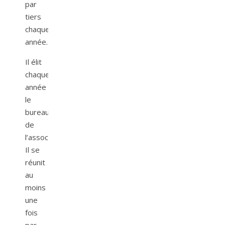
par
tiers
chaque
année.
Il élit
chaque
année
le
bureau
de
l’association.
Il se
réunit
au
moins
une
fois