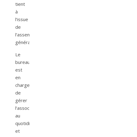
tient
à
l’issue
de
l’assemblée
générale.
Le
bureau
est
en
charge
de
gérer
l’association
au
quotidien
et