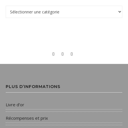
PLUS D’INFORMATIONS
Livre d’or
Récompenses et prix