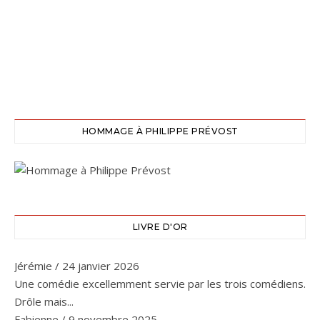
HOMMAGE À PHILIPPE PRÉVOST
LIVRE D'OR
Jérémie
/
24 janvier 2026
Une comédie excellemment servie par les trois comédiens.
Drôle mais...
Fabienne
/
9 novembre 2025