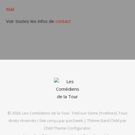
Mail
Voir toutes les infos de
contact
© 2026. Les Comédiens de la Tour. Triel-sur-Seine (Yvelines). Tous
droits réservés I Site conçu par
pasSweb
|
Thème Bard Child par
Child Theme Configurator
.