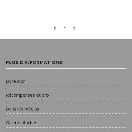
PLUS D’INFORMATIONS
Livre d’or
Récompenses et prix
Dans les médias
Galerie affiches