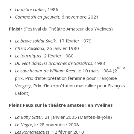
La petite cuiller
, 1986
Comme s’il en pleuvait
, 6 novembre 2021
Plaisir
(Festival du Théâtre Amateur des Yvelines)
Le brave soldat Sveik
, 17 février 1979
Chers Zoiseaux
, 26 janvier 1980
Le tourniquet
, 2 février 1980
Du vent dans les branches de Sassafras,
1983
ème
Le cauchemar de William Reed
, le 10 mars 1984 (2
prix, Prix d’interprétation féminine pour Françoise
Vergely, Prix d’interprétation masculine pour François
Lafont)
Pleins Feux sur le théâtre amateur en Yvelines
La Baby Sitter
, 21 janvier 2005 (Mantes-la-Jolie)
Le Nègre
, le 28 novembre 2008
Les Romanesques
, 12 février 2010