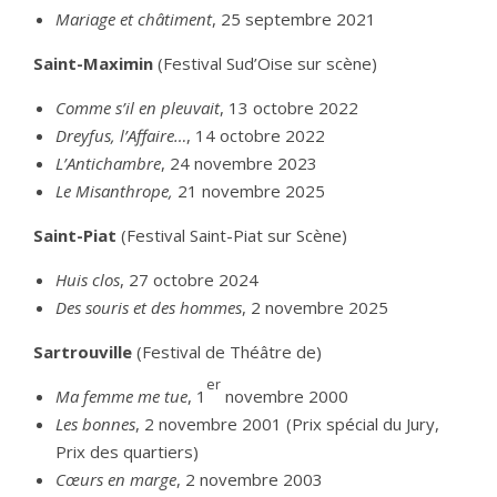
Mariage et châtiment
, 25 septembre 2021
Saint-Maximin
(Festival Sud’Oise sur scène)
Comme s’il en pleuvait
, 13 octobre 2022
Dreyfus, l’Affaire…
, 14 octobre 2022
L’Antichambre
, 24 novembre 2023
Le Misanthrope,
21 novembre 2025
Saint-Piat
(Festival Saint-Piat sur Scène)
Huis clos
, 27 octobre 2024
Des souris et des hommes
, 2 novembre 2025
Sartrouville
(Festival de Théâtre de)
er
Ma femme me tue
, 1
novembre 2000
Les bonnes
, 2 novembre 2001 (Prix spécial du Jury,
Prix des quartiers)
Cœurs en marge
, 2 novembre 2003