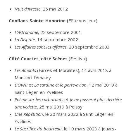
Nuit d’ivresse
, 25 mai 2012
Conflans-Sainte-Honorine (
Fête vos jeux)
L’Astronome
, 22 septembre 2001
La Dispute
, 14 septembre 2002
Les Affaires sont les affaires
, 20 septembre 2003
Côté Courtes, côté Scènes
(Festival)
Les Amants
(Farces et Moralités), 14 avril 2018 à
Montfort l’Amaury
L’OVNI
et
La sardine et le porte-avion
, 12 mai 2019 à
Saint-Léger-en-Yvelines
Poème sur les carburants
et
Je ne passerai plus derrière
une vedette
, 25 mai 2019 à Poissy
Une Répétition
, le 20 mars 2022 à Saint-Léger-en-
Yvelines
Le Sacrifice du bourreau
, le 19 mars 2023 à Jouars-