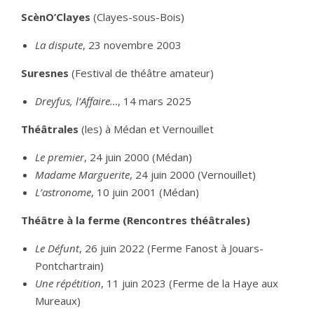
ScènO’Clayes
(Clayes-sous-Bois)
La dispute
, 23 novembre 2003
Suresnes
(Festival de théâtre amateur)
Dreyfus, l’Affaire…
, 14 mars 2025
Théâtrales
(les) à Médan et Vernouillet
Le premier
, 24 juin 2000 (Médan)
Madame Marguerite
, 24 juin 2000 (Vernouillet)
L’astronome
, 10 juin 2001 (Médan)
Théâtre à la ferme (Rencontres théâtrales)
Le Défunt
, 26 juin 2022 (Ferme Fanost à Jouars-
Pontchartrain)
Une répétition
, 11 juin 2023 (Ferme de la Haye aux
Mureaux)