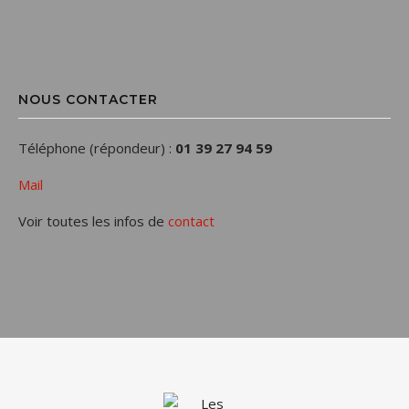
NOUS CONTACTER
Téléphone (répondeur) :
01 39 27 94 59
Mail
Voir toutes les infos de
contact