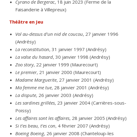
Cyrano de Bergerac
, 18 juin 2023 (Ferme de la
Faisanderie à Villepreux)
Théâtre en Jeu
Vol au-dessus d’un nid de coucou
, 27 janvier 1996
(Andrésy)
La reconstitution
, 31 janvier 1997 (Andrésy)
La valse du hasard
, 30 janvier 1998 (Andrésy)
Zoo story
, 22 janvier 1999 (Maurecourt)
Le premier
, 21 janvier 2000 (Maurecourt)
Madame Marguerite
, 27 janvier 2001 (Andrésy)
Ma femme me tue
, 28 janvier 2001 (Andrésy)
La dispute
, 26 janvier 2003 (Andrésy)
Les sardines grillées
, 23 janvier 2004 (Carrières-sous-
Poissy)
Les affaires sont les affaires
, 28 janvier 2005 (Andrésy)
Si t’es beau, t’es con
, 4 février 2007 (Andrésy)
Boeing Boeing
, 26 janvier 2008 (Chanteloup-les