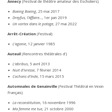
Annecy
(Festival de théâtre amateur des Escholiers)
Boeing Boeing
, 25 mai 2017
Dreyfus, l’Affaire…
, 1er juin 2019
Un vortex dans le potage,
27 mai 2022
Arrêt-Création
(Festival)
L’agonie
, 12 janvier 1985
Auteuil
(Rencontres théâtrales d’)
L’abribus
, 5 avril 2013
Nuit d’ivresse
, 7 février 2014
Cochons d’Inde
, 15 mars 2015
Automnales de Genainville
(Festival Théâtral en Vexin
Français)
La reconstitution
, 16 novembre 1996
Ma femme me tue
, 21 octobre 2000