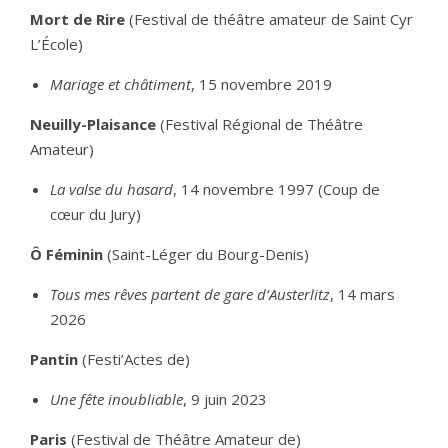
Mort de Rire
(Festival de théâtre amateur de Saint Cyr
L’École)
Mariage et châtiment
, 15 novembre 2019
Neuilly-Plaisance
(Festival Régional de Théâtre
Amateur)
La valse du hasard
, 14 novembre 1997 (Coup de
cœur du Jury)
Ô Féminin
(Saint-Léger du Bourg-Denis)
Tous mes rêves partent de gare d’Austerlitz
, 14 mars
2026
Pantin
(Festi’Actes de)
Une fête inoubliable
, 9 juin 2023
Paris
(Festival de Théâtre Amateur de)