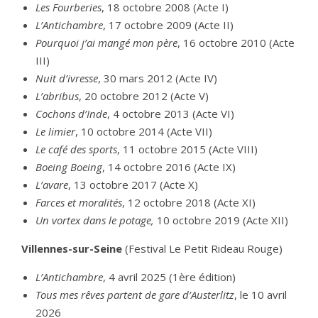
Les Fourberies
, 18 octobre 2008 (Acte I)
L’Antichambre
, 17 octobre 2009 (Acte II)
Pourquoi j’ai mangé mon père
, 16 octobre 2010 (Acte
III)
Nuit d’ivresse
, 30 mars 2012 (Acte IV)
L’abribus
, 20 octobre 2012 (Acte V)
Cochons d’Inde
, 4 octobre 2013 (Acte VI)
Le limier
, 10 octobre 2014 (Acte VII)
Le café des sports
, 11 octobre 2015 (Acte VIII)
Boeing Boeing
, 14 octobre 2016 (Acte IX)
L’avare
, 13 octobre 2017 (Acte X)
Farces et moralités
, 12 octobre 2018 (Acte XI)
Un vortex dans le potage,
10 octobre 2019 (Acte XII)
Villennes-sur-Seine
(Festival Le Petit Rideau Rouge)
L’Antichambre
, 4 avril 2025 (1ère édition)
Tous mes rêves partent de gare d’Austerlitz
, le 10 avril
2026