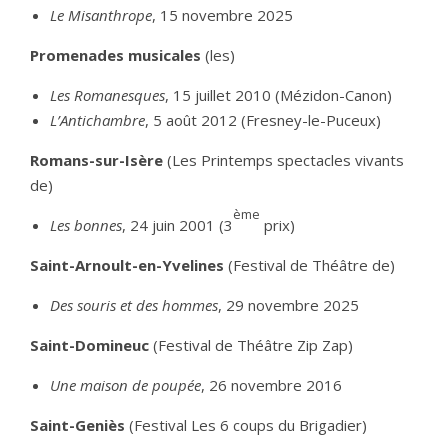
Le Misanthrope
, 15 novembre 2025
Promenades musicales
(les)
Les Romanesques
, 15 juillet 2010 (Mézidon-Canon)
L’Antichambre
, 5 août 2012 (Fresney-le-Puceux)
Romans-sur-Isère
(Les Printemps spectacles vivants
de)
ème
Les bonnes
, 24 juin 2001 (3
prix)
Saint-Arnoult-en-Yvelines
(Festival de Théâtre de)
Des souris et des hommes
, 29 novembre 2025
Saint-Domineuc
(Festival de Théâtre Zip Zap)
Une maison de poupée
, 26 novembre 2016
Saint-Geniès
(Festival Les 6 coups du Brigadier)