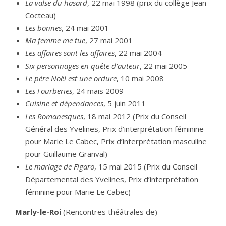
La valse du hasard
, 22 mai 1998 (prix du collège Jean
Cocteau)
Les bonnes
, 24 mai 2001
Ma femme me tue
, 27 mai 2001
Les affaires sont les affaires
, 22 mai 2004
Six personnages en quête d’auteur
, 22 mai 2005
Le père Noël est une ordure
, 10 mai 2008
Les Fourberies
, 24 mais 2009
Cuisine et dépendances
, 5 juin 2011
Les Romanesques
, 18 mai 2012 (Prix du Conseil
Général des Yvelines, Prix d’interprétation féminine
pour Marie Le Cabec, Prix d’interprétation masculine
pour Guillaume Granval)
Le mariage de Figaro
, 15 mai 2015 (Prix du Conseil
Départemental des Yvelines, Prix d’interprétation
féminine pour Marie Le Cabec)
Marly-le-Roi
(Rencontres théâtrales de)