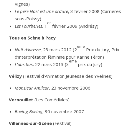
Vignes)
Le père Noël est une ordure
, 3 février 2008 (Carrières-
sous-Poissy)
er
Les Fourberies
, 1
février 2009 (Andrésy)
Tous en Scène à Pacy
ème
Nuit d’ivresse
, 23 mars 2012 (2
Prix du Jury, Prix
d’interprétation féminine pour Karine Féron)
ème
L’abribus
, 22 mars 2013 (3
prix du Jury)
Vélizy
(Festival d’Animation Jeunesse des Yvelines)
Monsieur Amilcar
, 23 novembre 2006
Vernouillet
(Les Comédiales)
Boeing Boeing
, 30 novembre 2007
Villennes-sur-Scène
(Festival)