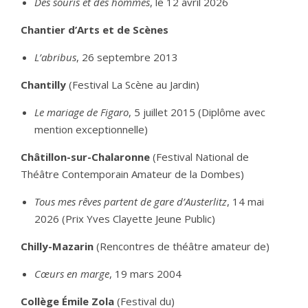
Des souris et des hommes
, le 12 avril 2026
Chantier d’Arts et de Scènes
L’abribus
, 26 septembre 2013
Chantilly
(Festival La Scène au Jardin)
Le mariage de Figaro
, 5 juillet 2015 (Diplôme avec
mention exceptionnelle)
Châtillon-sur-Chalaronne
(Festival National de
Théâtre Contemporain Amateur de la Dombes)
Tous mes rêves partent de gare d’Austerlitz
, 14 mai
2026 (Prix Yves Clayette Jeune Public)
Chilly-Mazarin
(Rencontres de théâtre amateur de)
Cœurs en marge
, 19 mars 2004
Collège Émile Zola
(Festival du)