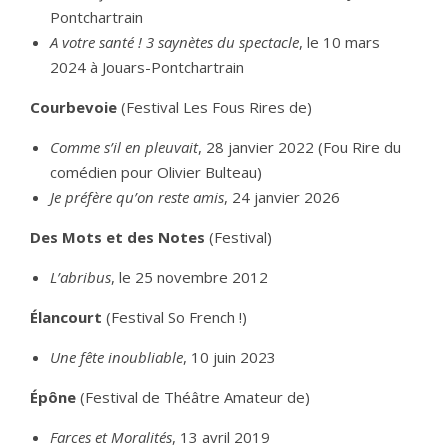
Pontchartrain
A votre santé ! 3 saynètes du spectacle
, le 10 mars
2024 à Jouars-Pontchartrain
Courbevoie
(Festival Les Fous Rires de)
Comme s’il en pleuvait
, 28 janvier 2022 (Fou Rire du
comédien pour Olivier Bulteau)
Je préfère qu’on reste amis
, 24 janvier 2026
Des Mots et des Notes
(Festival)
L’abribus
, le 25 novembre 2012
Élancourt
(Festival So French !)
Une fête inoubliable
, 10 juin 2023
Épône
(Festival de Théâtre Amateur de)
Farces et Moralités
, 13 avril 2019