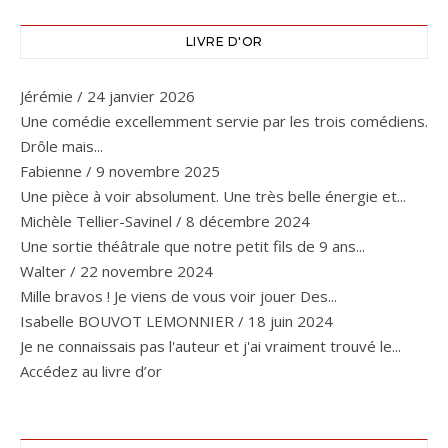
LIVRE D'OR
Jérémie
/
24 janvier 2026
Une comédie excellemment servie par les trois comédiens.
Drôle mais...
Fabienne
/
9 novembre 2025
Une pièce à voir absolument. Une très belle énergie et...
Michèle Tellier-Savinel
/
8 décembre 2024
Une sortie théâtrale que notre petit fils de 9 ans...
Walter
/
22 novembre 2024
Mille bravos ! Je viens de vous voir jouer Des...
Isabelle BOUVOT LEMONNIER
/
18 juin 2024
Je ne connaissais pas l'auteur et j'ai vraiment trouvé le...
Accédez au livre d’or