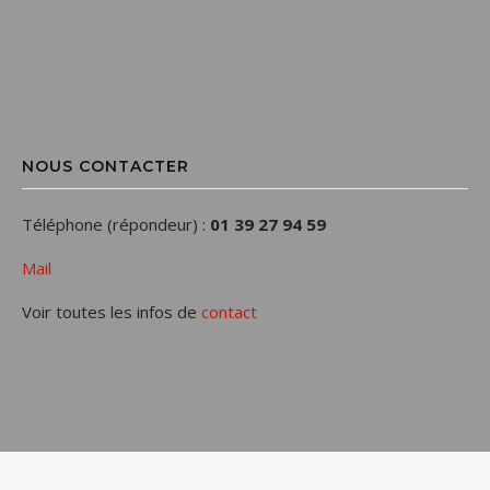
NOUS CONTACTER
Téléphone (répondeur) :
01 39 27 94 59
Mail
Voir toutes les infos de
contact