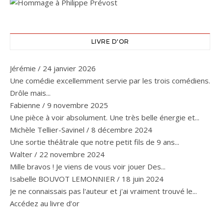
LIVRE D'OR
Jérémie
/
24 janvier 2026
Une comédie excellemment servie par les trois comédiens.
Drôle mais...
Fabienne
/
9 novembre 2025
Une pièce à voir absolument. Une très belle énergie et...
Michèle Tellier-Savinel
/
8 décembre 2024
Une sortie théâtrale que notre petit fils de 9 ans...
Walter
/
22 novembre 2024
Mille bravos ! Je viens de vous voir jouer Des...
Isabelle BOUVOT LEMONNIER
/
18 juin 2024
Je ne connaissais pas l'auteur et j'ai vraiment trouvé le...
Accédez au livre d’or