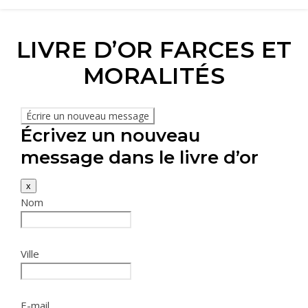
LIVRE D’OR FARCES ET
MORALITÉS
Écrivez un nouveau
message dans le livre d’or
x
Nom
Ville
E-mail