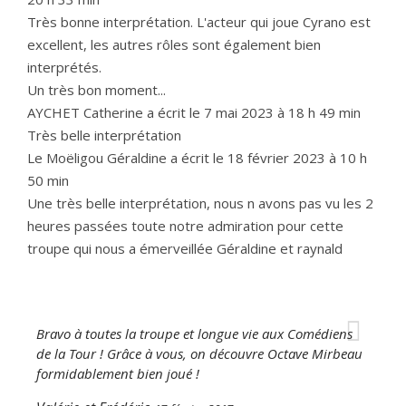
Très bonne interprétation. L'acteur qui joue Cyrano est
excellent, les autres rôles sont également bien
interprétés.
Un très bon moment...
AYCHET Catherine
a écrit le
7 mai 2023
à
18 h 49 min
Très belle interprétation
Le Moëligou Géraldine
a écrit le
18 février 2023
à
10 h
50 min
Une très belle interprétation, nous n avons pas vu les 2
heures passées toute notre admiration pour cette
troupe qui nous a émerveillée Géraldine et raynald
Bravo à toutes la troupe et longue vie aux Comédiens
de la Tour ! Grâce à vous, on découvre Octave Mirbeau
formidablement bien joué !