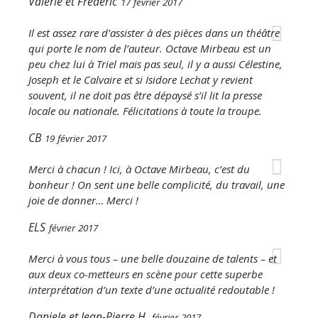
Valérie et Frédéric
17 février 2017
Il est assez rare d’assister à des pièces dans un théâtre
qui porte le nom de l’auteur. Octave Mirbeau est un
peu chez lui à Triel mais pas seul, il y a aussi Célestine,
Joseph et le Calvaire et si Isidore Lechat y revient
souvent, il ne doit pas être dépaysé s’il lit la presse
locale ou nationale. Félicitations à toute la troupe.
CB
19 février 2017
Merci à chacun ! Ici, à Octave Mirbeau, c’est du
bonheur ! On sent une belle complicité, du travail, une
joie de donner… Merci !
ELS
février 2017
Merci à vous tous – une belle douzaine de talents – et
aux deux co-metteurs en scène pour cette superbe
interprétation d’un texte d’une actualité redoutable !
Daniele et Jean-Pierre H.
février 2017