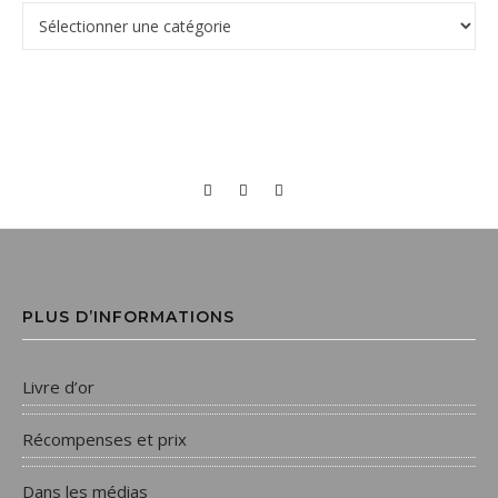
PLUS D’INFORMATIONS
Livre d’or
Récompenses et prix
Dans les médias