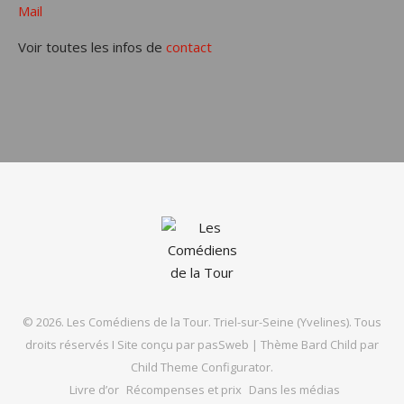
Mail
Voir toutes les infos de
contact
© 2026. Les Comédiens de la Tour. Triel-sur-Seine (Yvelines). Tous
droits réservés I Site conçu par
pasSweb
|
Thème Bard Child par
Child Theme Configurator
.
Livre d’or
Récompenses et prix
Dans les médias