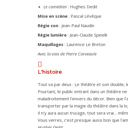
Le comédien
: Hughes Dedit
Mise en scène
: Pascal Lév
Régie son
: Jean-Paul Naudin
Régie lumière
: Jean-Claude Spinelli
Maquillages
: Laurence Le Breton
Avec la voix
de Pierre Corveaule
L'histoire
Tout va par deux : Le théâtre et son double, l
Pourtant, le public entrant dans un théâtre ne
maladroitement l’envers du décor. Bien que l’a
transporter par la magie du théâtre dans la l
Il n’y aura aucun trucage, tout sera vrai… mê
Vous verres, c’est presque aussi bon que l’a
Hughes Dedit