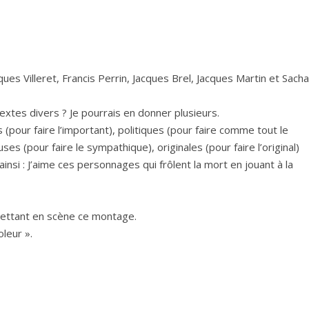
es Villeret, Francis Perrin, Jacques Brel, Jacques Martin et Sacha
textes divers ? Je pourrais en donner plusieurs.
pour faire l’important), politiques (pour faire comme tout le
es (pour faire le sympathique), originales (pour faire l’original)
si : J’aime ces personnages qui frôlent la mort en jouant à la
 mettant en scène ce montage.
oleur ».