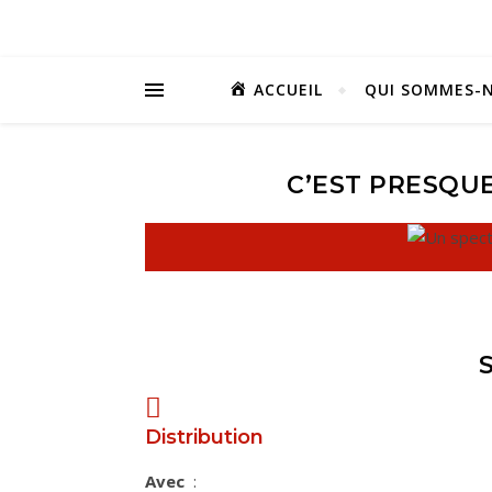
ACCUEIL
QUI SOMMES-N
C’EST PRESQU
Distribution
Avec
: