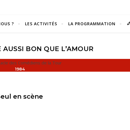
OUS ?
LES ACTIVITÉS
LA PROGRAMMATION
E AUSSI BON QUE L’AMOUR
1984
Seul en scène
Vivez notre scène passion !