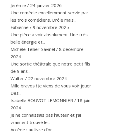
Jérémie
/
24 janvier 2026
Une comédie excellemment servie par
les trois comédiens. Drôle mais...
Fabienne
/
9 novembre 2025
Une pièce à voir absolument. Une très
belle énergie et...
Michèle Tellier-Savinel
/
8 décembre
2024
Une sortie théâtrale que notre petit fils
de 9 ans...
Walter
/
22 novembre 2024
Mille bravos ! Je viens de vous voir jouer
Des...
Isabelle BOUVOT LEMONNIER
/
18 juin
2024
Je ne connaissais pas l'auteur et j'ai
vraiment trouvé le...
Accédez au livre d’or