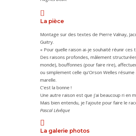
La pièce
Montage sur des textes de Pierre Valnay, Jacqu
Guitry.
« Pour quelle raison ai-je souhaité réunir ces 
Des raisons profondes, mâlement structurées (
monde), bouffonnes (pour faire rire), affectueus
ou simplement celle qu’Orson Welles résume ain
marelle.
C’est la bonne !
Une autre raison est que j’ai beaucoup ri en
Mais bien entendu, je l’ajoute pour faire le rac
Pascal Lévêque
La galerie photos