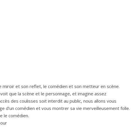
êque
e miroir et son reflet, le comédien et son metteur en scène.
 voit que la scène et le personnage, et imagine assez
ccès des coulisses soit interdit au public, nous allons vous
oge d’un comédien et vous montrer sa vie merveilleusement folle.
me le comédien.
mour