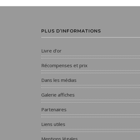
PLUS D’INFORMATIONS
Livre d’or
Récompenses et prix
Dans les médias
Galerie affiches
Partenaires
Liens utiles
Mentions légales