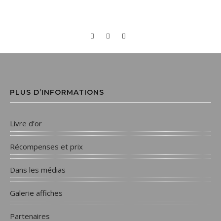
PLUS D’INFORMATIONS
Livre d’or
Récompenses et prix
Dans les médias
Galerie affiches
Partenaires