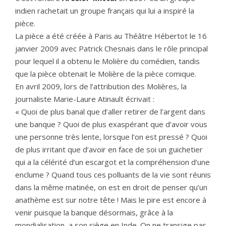
indien rachetait un groupe français qui lui a inspiré la
pièce.
La pièce a été créée à Paris au Théâtre Hébertot le 16
janvier 2009 avec Patrick Chesnais dans le rôle principal
pour lequel il a obtenu le Molière du comédien, tandis
que la pièce obtenait le Molière de la pièce comique.
En avril 2009, lors de l’attribution des Molières, la
journaliste Marie-Laure Atinault écrivait :
« Quoi de plus banal que d’aller retirer de l’argent dans
une banque ? Quoi de plus exaspérant que d’avoir vous
une personne très lente, lorsque l’on est pressé ? Quoi
de plus irritant que d’avoir en face de soi un guichetier
qui a la célérité d’un escargot et la compréhension d’une
enclume ? Quand tous ces polluants de la vie sont réunis
dans la même matinée, on est en droit de penser qu’un
anathème est sur notre tête ! Mais le pire est encore à
venir puisque la banque désormais, grâce à la
mondialisation, a son siège en Inde. On ne transige pas