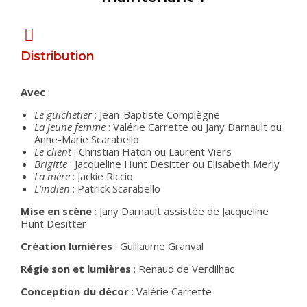
Distribution
Avec
:
Le guichetier
: Jean-Baptiste Compiègne
La jeune femme
: Valérie Carrette ou Jany Darnault ou
Anne-Marie Scarabello
Le client
: Christian Haton ou Laurent Viers
Brigitte
: Jacqueline Hunt Desitter ou Elisabeth Merly
La mère
: Jackie Riccio
L’indien
: Patrick Scarabello
Mise en scène
: Jany Darnault assistée de Jacqueline
Hunt Desitter
Création lumières
: Guillaume Granval
Régie son et lumières
: Renaud de Verdilhac
Conception du décor
: Valérie Carrette