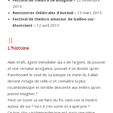
Festival de théâtre de Bougival –
22 novembre
2014
Rencontres théâtrales d’Auteuil –
15 mars 2015
Festival de théâtre amateur de Gaillon-sur-
Montcient –
12 avril 2015
L'histoire
Alain Kraft, agent immobilier qui a de l’argent, du pouvoir
et une certaine arrogance, pouvait-il se douter qu’en
franchissant le seuil de sa banque ce matin-là, il allait
devenir l’otage de celle-ci et connaître la plus
rocambolesque et terrible descente aux enfers qu’on
puisse imaginer ?
Peut-on toute sa vie faire du fric sans voir la misère
autour de soi ? Va-t-il s’en sortir et à quel prix ?
Ce huis clos cauchemardesque est aussi une pièce