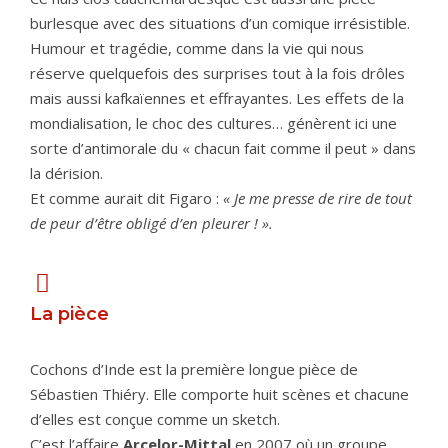
burlesque avec des situations d’un comique irrésistible.
Humour et tragédie, comme dans la vie qui nous
réserve quelquefois des surprises tout à la fois drôles
mais aussi kafkaïennes et effrayantes. Les effets de la
mondialisation, le choc des cultures… génèrent ici une
sorte d’antimorale du « chacun fait comme il peut » dans
la dérision.
Et comme aurait dit Figaro :
« Je me presse de rire de tout
de peur d’être obligé d’en pleurer ! ».
La pièce
Cochons d’Inde est la première longue pièce de
Sébastien Thiéry. Elle comporte huit scènes et chacune
d’elles est conçue comme un sketch.
C’est l’affaire
Arcelor-Mittal
en 2007 où un groupe