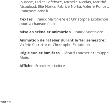
Jouanne, Didier Lefebvre, Michelle Nicolas, Marithé
Nicoulaud, Elie Norka, Fabrice Norka, Valérie Poncet,
Françoise Zanelli
Textes
: Franck Martinière et Christophe Ecobichon
pour la chanson finale
Mise en scène et animation
: Franck Martinière
Animation de l’atelier durant le 1er semestre
:
Valérie Carrette et Christophe Ecobichon
Régie son et lumières
: Gérard Foucher et Philippe
Maës
Affiche
: Franck Martinière
contes.