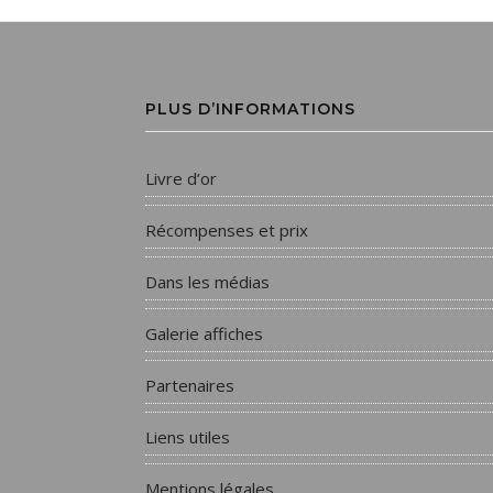
PLUS D’INFORMATIONS
Livre d’or
Récompenses et prix
Dans les médias
Galerie affiches
Partenaires
Liens utiles
Mentions légales