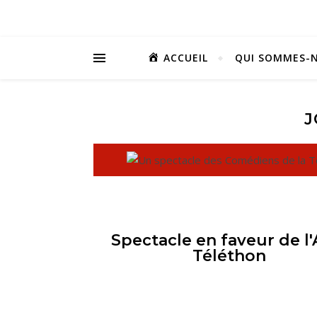
ACCUEIL
QUI SOMMES-N
J
Spectacle en faveur de l
Téléthon