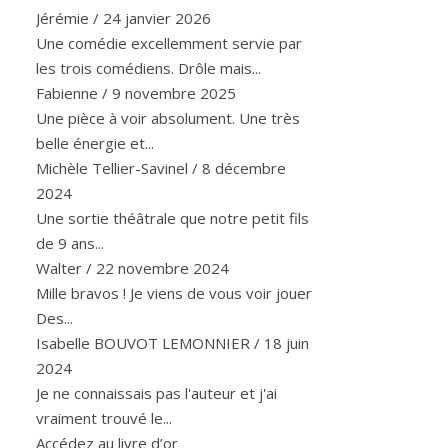
Jérémie
/
24 janvier 2026
Une comédie excellemment servie par
les trois comédiens. Drôle mais...
Fabienne
/
9 novembre 2025
Une pièce à voir absolument. Une très
belle énergie et...
Michèle Tellier-Savinel
/
8 décembre
2024
Une sortie théâtrale que notre petit fils
de 9 ans...
Walter
/
22 novembre 2024
Mille bravos ! Je viens de vous voir jouer
Des...
Isabelle BOUVOT LEMONNIER
/
18 juin
2024
Je ne connaissais pas l'auteur et j'ai
vraiment trouvé le...
Accédez au livre d’or