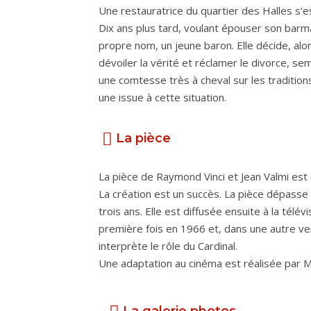
Une restauratrice du quartier des Halles s’e
Dix ans plus tard, voulant épouser son bar
propre nom, un jeune baron. Elle décide, alo
dévoiler la vérité et réclamer le divorce, se
une comtesse très à cheval sur les traditions.
une issue à cette situation.
La pièce
La pièce de Raymond Vinci et Jean Valmi es
La création est un succès. La pièce dépasse l
trois ans. Elle est diffusée ensuite à la télé
première fois en 1966 et, dans une autre ve
interprète le rôle du Cardinal.
Une adaptation au cinéma est réalisée par 