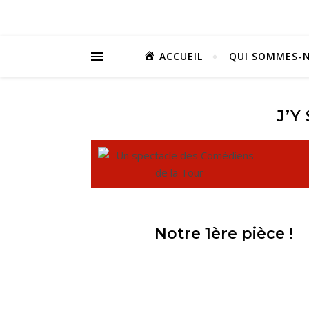
ACCUEIL
QUI SOMMES-N
J’Y
Notre 1ère pièce !