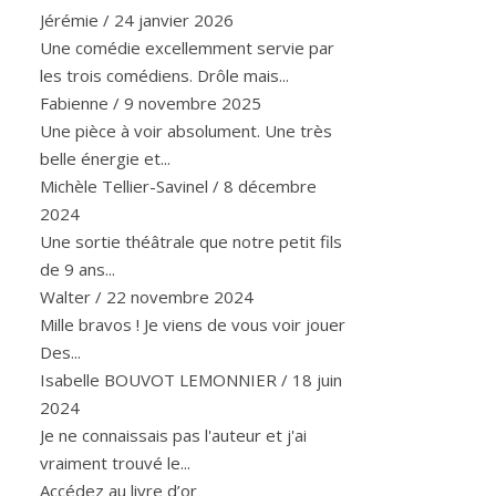
Jérémie
/
24 janvier 2026
Une comédie excellemment servie par
les trois comédiens. Drôle mais...
Fabienne
/
9 novembre 2025
Une pièce à voir absolument. Une très
belle énergie et...
Michèle Tellier-Savinel
/
8 décembre
2024
Une sortie théâtrale que notre petit fils
de 9 ans...
Walter
/
22 novembre 2024
Mille bravos ! Je viens de vous voir jouer
Des...
Isabelle BOUVOT LEMONNIER
/
18 juin
2024
Je ne connaissais pas l'auteur et j'ai
vraiment trouvé le...
Accédez au livre d’or