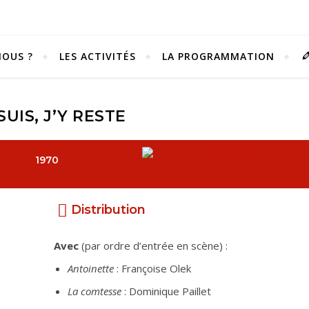
OUS ?
LES ACTIVITÉS
LA PROGRAMMATION
 SUIS, J’Y RESTE
1970
Distribution
Avec
(par ordre d’entrée en scène) :
Antoinette
: Françoise Olek
Vivez notre scène passion !
La comtesse
: Dominique Paillet