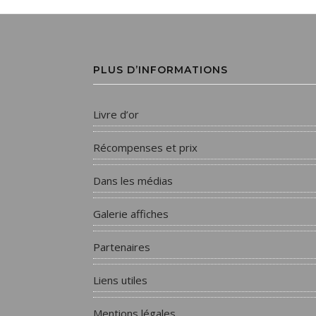
PLUS D’INFORMATIONS
Livre d’or
Récompenses et prix
Dans les médias
Galerie affiches
Partenaires
Liens utiles
Mentions légales