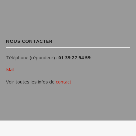
NOUS CONTACTER
Téléphone (répondeur) :
01 39 27 94 59
Mail
Voir toutes les infos de
contact