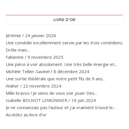
LIVRE D'OR
Jérémie
/
24 janvier 2026
Une comédie excellemment servie par les trois comédiens.
Drôle mais...
Fabienne
/
9 novembre 2025
Une pièce à voir absolument. Une très belle énergie et...
Michèle Tellier-Savinel
/
8 décembre 2024
Une sortie théâtrale que notre petit fils de 9 ans...
Walter
/
22 novembre 2024
Mille bravos ! Je viens de vous voir jouer Des...
Isabelle BOUVOT LEMONNIER
/
18 juin 2024
Je ne connaissais pas l'auteur et j'ai vraiment trouvé le...
Accédez au livre d’or