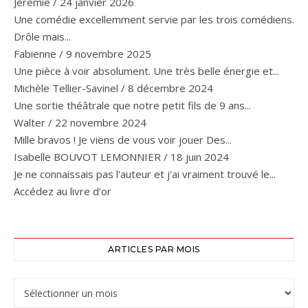
Jérémie
/
24 janvier 2026
Une comédie excellemment servie par les trois comédiens.
Drôle mais...
Fabienne
/
9 novembre 2025
Une pièce à voir absolument. Une très belle énergie et...
Michèle Tellier-Savinel
/
8 décembre 2024
Une sortie théâtrale que notre petit fils de 9 ans...
Walter
/
22 novembre 2024
Mille bravos ! Je viens de vous voir jouer Des...
Isabelle BOUVOT LEMONNIER
/
18 juin 2024
Je ne connaissais pas l'auteur et j'ai vraiment trouvé le...
Accédez au livre d’or
ARTICLES PAR MOIS