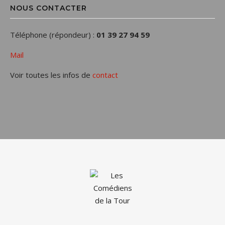
NOUS CONTACTER
Téléphone (répondeur) :
01 39 27 94 59
Mail
Voir toutes les infos de
contact