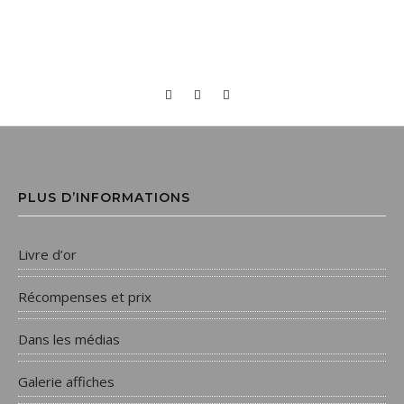
PLUS D’INFORMATIONS
Livre d’or
Récompenses et prix
Dans les médias
Galerie affiches