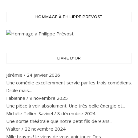
HOMMAGE À PHILIPPE PRÉVOST
LIVRE D'OR
Jérémie
/
24 janvier 2026
Une comédie excellemment servie par les trois comédiens.
Drôle mais...
Fabienne
/
9 novembre 2025
Une pièce à voir absolument. Une très belle énergie et...
Michèle Tellier-Savinel
/
8 décembre 2024
Une sortie théâtrale que notre petit fils de 9 ans...
Walter
/
22 novembre 2024
Mille bravos ! Je viens de vous voir jouer Des...