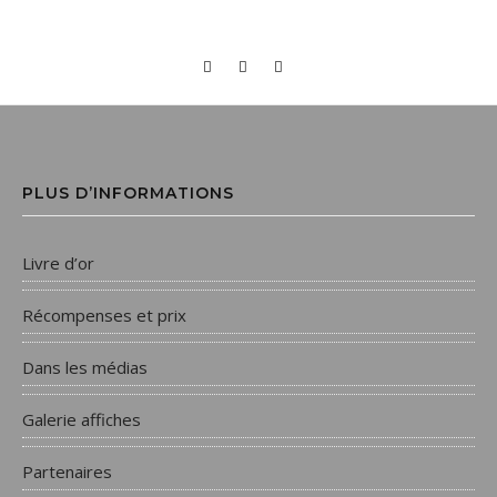
PLUS D’INFORMATIONS
Livre d’or
Récompenses et prix
Dans les médias
Galerie affiches
Partenaires