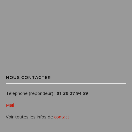
NOUS CONTACTER
Téléphone (répondeur) :
01 39 27 94 59
Mail
Voir toutes les infos de
contact