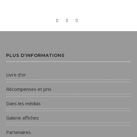
PLUS D’INFORMATIONS
Livre d’or
Récompenses et prix
Dans les médias
Galerie affiches
Partenaires