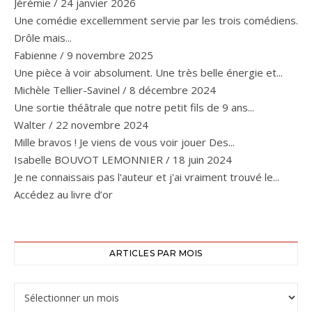
Jérémie
/
24 janvier 2026
Une comédie excellemment servie par les trois comédiens.
Drôle mais...
Fabienne
/
9 novembre 2025
Une pièce à voir absolument. Une très belle énergie et...
Michèle Tellier-Savinel
/
8 décembre 2024
Une sortie théâtrale que notre petit fils de 9 ans...
Walter
/
22 novembre 2024
Mille bravos ! Je viens de vous voir jouer Des...
Isabelle BOUVOT LEMONNIER
/
18 juin 2024
Je ne connaissais pas l'auteur et j'ai vraiment trouvé le...
Accédez au livre d’or
ARTICLES PAR MOIS