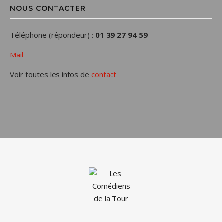
NOUS CONTACTER
Téléphone (répondeur) :
01 39 27 94 59
Mail
Voir toutes les infos de
contact