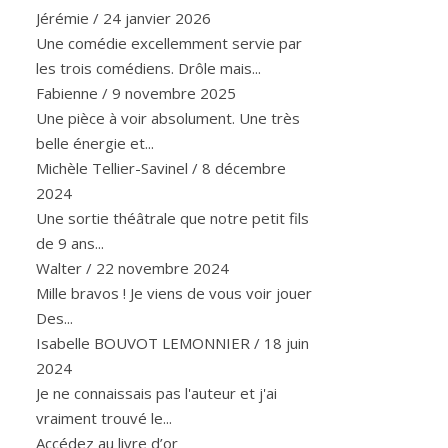
Jérémie
/
24 janvier 2026
Une comédie excellemment servie par
les trois comédiens. Drôle mais...
Fabienne
/
9 novembre 2025
Une pièce à voir absolument. Une très
belle énergie et...
Michèle Tellier-Savinel
/
8 décembre
2024
Une sortie théâtrale que notre petit fils
de 9 ans...
Walter
/
22 novembre 2024
Mille bravos ! Je viens de vous voir jouer
Des...
Isabelle BOUVOT LEMONNIER
/
18 juin
2024
Je ne connaissais pas l'auteur et j'ai
vraiment trouvé le...
Accédez au livre d’or