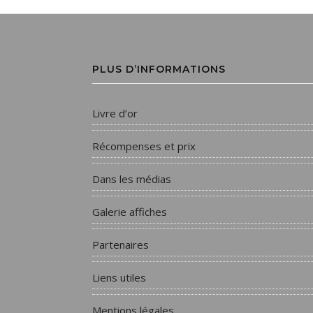
PLUS D’INFORMATIONS
Livre d’or
Récompenses et prix
Dans les médias
Galerie affiches
Partenaires
Liens utiles
Mentions légales