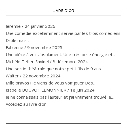
LIVRE D'OR
Jérémie
/
24 janvier 2026
Une comédie excellemment servie par les trois comédiens.
Drôle mais...
Fabienne
/
9 novembre 2025
Une pièce à voir absolument. Une très belle énergie et...
Michèle Tellier-Savinel
/
8 décembre 2024
Une sortie théâtrale que notre petit fils de 9 ans...
Walter
/
22 novembre 2024
Mille bravos ! Je viens de vous voir jouer Des...
Isabelle BOUVOT LEMONNIER
/
18 juin 2024
Je ne connaissais pas l'auteur et j'ai vraiment trouvé le...
Accédez au livre d’or