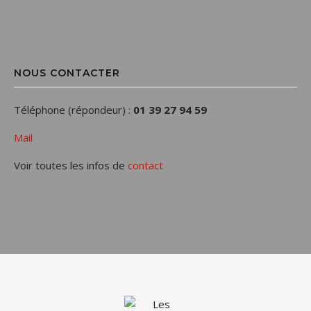
NOUS CONTACTER
Téléphone (répondeur) :
01 39 27 94 59
Mail
Voir toutes les infos de
contact