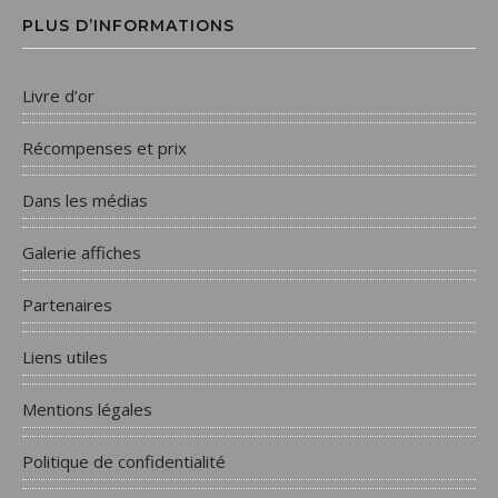
PLUS D’INFORMATIONS
Livre d’or
Récompenses et prix
Dans les médias
Galerie affiches
Partenaires
Liens utiles
Mentions légales
Politique de confidentialité