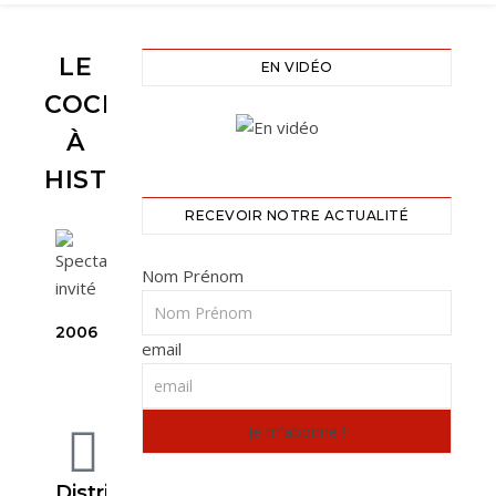
LE
EN VIDÉO
COCHON
À
HISTOIRES
RECEVOIR NOTRE ACTUALITÉ
Nom Prénom
2006
email
Distribution