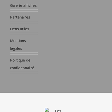
Galerie affiches
Partenaires
Liens utiles
Mentions
légales
Politique de
confidentialité