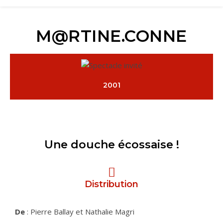
M@RTINE.CONNE
2001
Une douche écossaise !
Distribution
De
: Pierre Ballay et Nathalie Magri