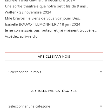
Michèle Tellier-Savinel
/
8 décembre 2024
Une sortie théâtrale que notre petit fils de 9 ans...
Walter
/
22 novembre 2024
Mille bravos ! Je viens de vous voir jouer Des...
Isabelle BOUVOT LEMONNIER
/
18 juin 2024
Je ne connaissais pas l'auteur et j'ai vraiment trouvé le...
Accédez au livre d’or
ARTICLES PAR MOIS
ARTICLES PAR CATÉGORIES