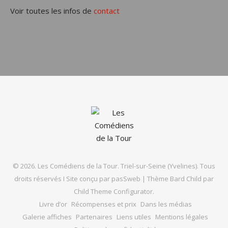
Voir toutes les infos de
contact
© 2026. Les Comédiens de la Tour. Triel-sur-Seine (Yvelines). Tous
droits réservés I Site conçu par
pasSweb
|
Thème Bard Child par
Child Theme Configurator
.
Livre d’or
Récompenses et prix
Dans les médias
Galerie affiches
Partenaires
Liens utiles
Mentions légales