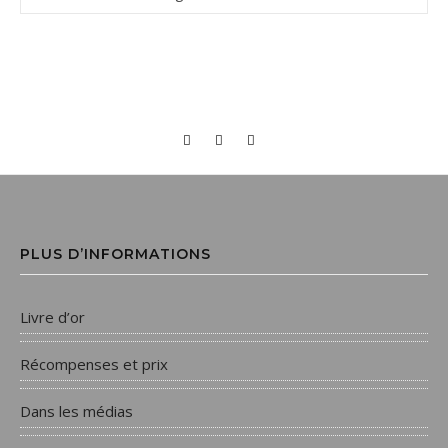
PLUS D’INFORMATIONS
Livre d’or
Récompenses et prix
Dans les médias