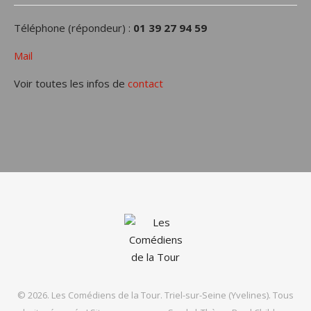
Téléphone (répondeur) :
01 39 27 94 59
Mail
Voir toutes les infos de
contact
© 2026. Les Comédiens de la Tour. Triel-sur-Seine (Yvelines). Tous