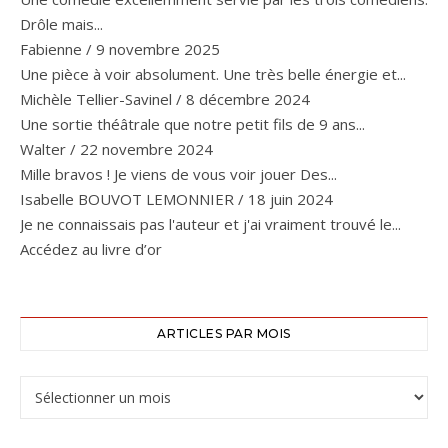
Drôle mais...
Fabienne
/
9 novembre 2025
Une pièce à voir absolument. Une très belle énergie et...
Michèle Tellier-Savinel
/
8 décembre 2024
Une sortie théâtrale que notre petit fils de 9 ans...
Walter
/
22 novembre 2024
Mille bravos ! Je viens de vous voir jouer Des...
Isabelle BOUVOT LEMONNIER
/
18 juin 2024
Je ne connaissais pas l'auteur et j'ai vraiment trouvé le...
Accédez au livre d’or
ARTICLES PAR MOIS
Articles par mois