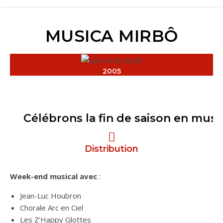
MUSICA MIRBÔ
2005
Célébrons la fin de saison en mus
Distribution
Week-end musical avec
:
Jean-Luc Houbron
Chorale Arc en Ciel
Les Z’Happy Glottes