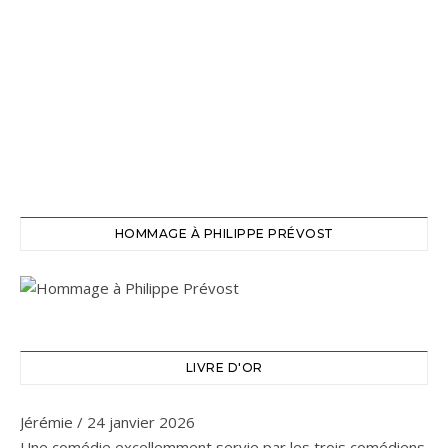
HOMMAGE À PHILIPPE PRÉVOST
LIVRE D'OR
Jérémie
/
24 janvier 2026
Une comédie excellemment servie par les trois comédiens.