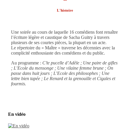
L'histoire
Une soirée au cours de laquelle 16 comédiens font renaître
l’écriture légère et caustique de Sacha Guitry à travers
plusieurs de ses courtes pièces, la plupart en un acte.
Le répertoire du « Maître » traverse les décennies avec la
complicité enthousiaste des comédiens et du public.
Au programme :
C’te pucelle d’Adèle ; Une paire de gifles
; L’Ecole du mensonge ; Une vilaine femme brune ; On
passe dans huit jours ; L’Ecole des philosophes ; Une
lettre bien tapée ; Le Renard et la grenouille et Cigales et
fourmis.
En vidéo