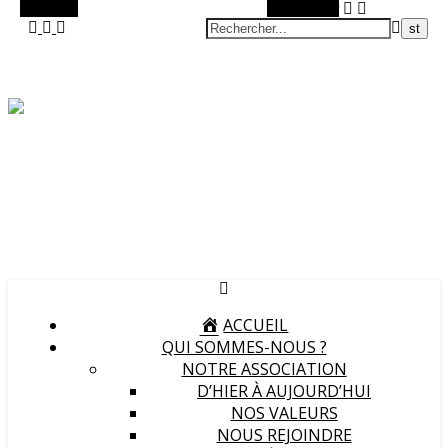
Barre Alt
Rechercher
Vivez notre scène passion !
ACCUEIL
QUI SOMMES-NOUS ?
NOTRE ASSOCIATION
D’HIER À AUJOURD’HUI
NOS VALEURS
NOUS REJOINDRE