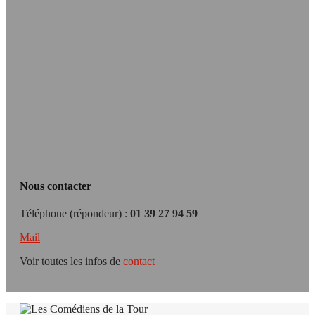
Nous contacter
Téléphone (répondeur) :
01 39 27 94 59
Mail
Voir toutes les infos de
contact