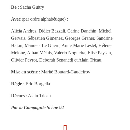
De
: Sacha Guitry
Avec
(par ordre alphabétique) :
Alicia Andres, Didier Bazzali, Carine Danchin, Michel
Gervais, Sébastien Gimenez, Georges Graner, Sandrine
Haton, Manuela Le Guern, Anne-Marie Lestel, Hélène
Mélone, Alban Métais, Valério Nogueira, Elise Paysan,
Olivier Peyrot, Deborah Senanedj et Alain Tricau.
Mise en scène
: Marité Boutard-Gaudefroy
Régie
: Eric Borgella
Décors
: Alain Tricau
Par
la Compagnie Scène 92