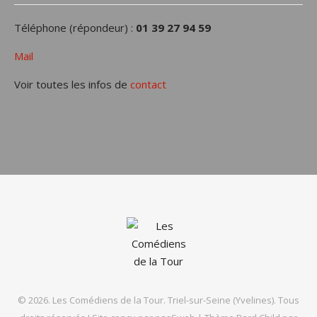
Téléphone (répondeur) :
01 39 27 94 59
Mail
Voir toutes les infos de
contact
© 2026. Les Comédiens de la Tour. Triel-sur-Seine (Yvelines). Tous