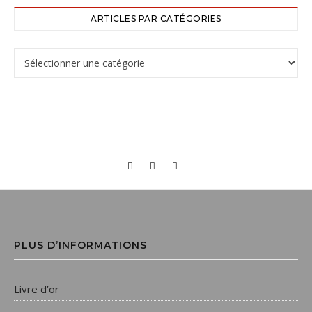
ARTICLES PAR CATÉGORIES
Articles par catégories
PLUS D’INFORMATIONS
Livre d’or