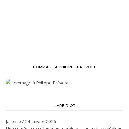
HOMMAGE À PHILIPPE PRÉVOST
LIVRE D'OR
Jérémie
/
24 janvier 2026
Une comédie excellemment servie par les trois comédiens.