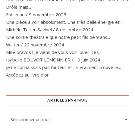
Drôle mais...
Fabienne
/
9 novembre 2025
Une pièce à voir absolument. Une très belle énergie et...
Michèle Tellier-Savinel
/
8 décembre 2024
Une sortie théâtrale que notre petit fils de 9 ans...
Walter
/
22 novembre 2024
Mille bravos ! Je viens de vous voir jouer Des...
Isabelle BOUVOT LEMONNIER
/
18 juin 2024
Je ne connaissais pas l'auteur et j'ai vraiment trouvé le...
Accédez au livre d’or
ARTICLES PAR MOIS
Articles par mois