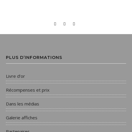
PLUS D’INFORMATIONS
Livre d’or
Récompenses et prix
Dans les médias
Galerie affiches
Partenaires