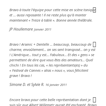
Bravo à toute l’équipe pour cette mise en scène tonique
et … aussi reposante ! Il ne reste plus qu’à monter
maintenant « Treize à table ». Bonne année théâtrale.
JP Houllemare
Janvier 2011
Bravo ! Arsenic + Dentelle … beaucoup, beaucoup de
charme, envoûtement… on ses sent transposé… on y est
! L’Amérique… tout y est… Fabuleux… Et des « gens » se
permettent de dire que vous êtes des amateurs… Quel
chichi ! En tous les cas, « les représentants(es) » du
« Festival de Cannes » alias « nous », vous félicitent
grave ! Bravo !
Simone D. et Sylvie R.
16 janvier 2011
Encore bravo pour cette belle représentation dont je
suis sûr que Albert Willemetz aurait été enchanté. Bravo