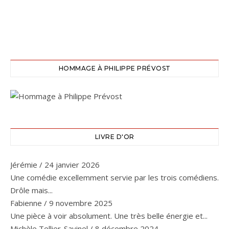
HOMMAGE À PHILIPPE PRÉVOST
LIVRE D'OR
Jérémie
/
24 janvier 2026
Une comédie excellemment servie par les trois comédiens.
Drôle mais...
Fabienne
/
9 novembre 2025
Une pièce à voir absolument. Une très belle énergie et...
Michèle Tellier-Savinel
/
8 décembre 2024