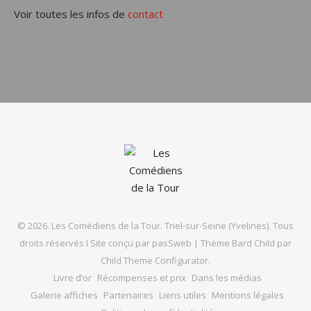
Voir toutes les infos de
contact
© 2026. Les Comédiens de la Tour. Triel-sur-Seine (Yvelines). Tous
droits réservés I Site conçu par
pasSweb
|
Thème Bard Child par
Child Theme Configurator
.
Livre d’or
Récompenses et prix
Dans les médias
Galerie affiches
Partenaires
Liens utiles
Mentions légales