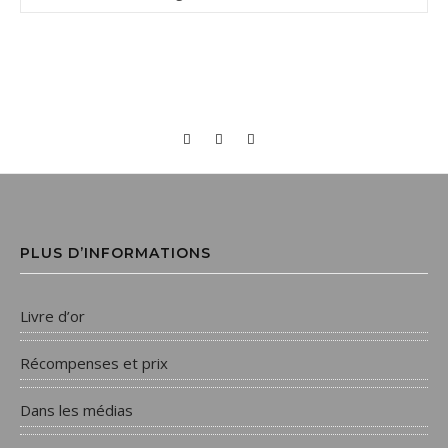
PLUS D’INFORMATIONS
Livre d’or
Récompenses et prix
Dans les médias