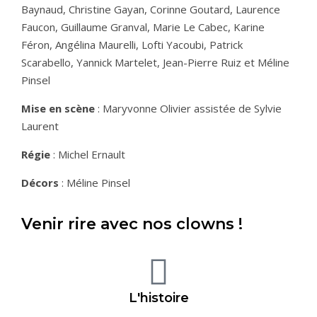
Baynaud, Christine Gayan, Corinne Goutard, Laurence
Faucon, Guillaume Granval, Marie Le Cabec, Karine
Féron, Angélina Maurelli, Lofti Yacoubi, Patrick
Scarabello, Yannick Martelet, Jean-Pierre Ruiz et Méline
Pinsel
Mise en scène
: Maryvonne Olivier assistée de Sylvie
Laurent
Régie
: Michel Ernault
Décors
: Méline Pinsel
Venir rire avec nos clowns !
L'histoire