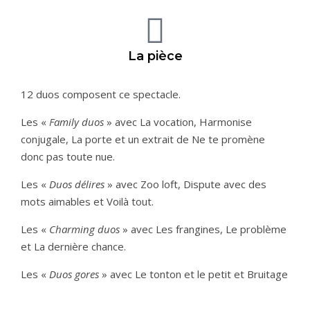
La pièce
12 duos composent ce spectacle.
Les «
Family duos
» avec La vocation, Harmonise
conjugale, La porte et un extrait de Ne te promène
donc pas toute nue.
Les «
Duos délires
» avec Zoo loft, Dispute avec des
mots aimables et Voilà tout.
Les «
Charming duos
» avec Les frangines, Le problème
et La dernière chance.
Les «
Duos gores
» avec Le tonton et le petit et Bruitage