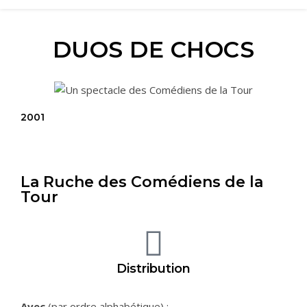
DUOS DE CHOCS
2001
La Ruche des Comédiens de la
Tour
Distribution
Avec
(par ordre alphabétique) :