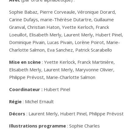
Sophie Babaz, Pierre Corveaule, Véronique Dorard,
Carine Dufaÿs, marie-Thérèse Dutartre, Guillaume
Granval, Christian Haton, Yvette Kerloch, Franck
Loeuillot, Elisabeth Merly, Laurent Merly, Hubert Pinel,
Dominique Pivain, Lucas Pivain, Lorène Poirot, Marie-
Charlotte Salmon, Eva Sanchez, Patrick Scarabello
Mise en scène
: Yvette Kerlock, Franck Martinière,
Elisabeth Merly, Laurent Merly, Maryvonne Olivier,
Philippe Prévost, Marie-Charlotte Salmon
Coordinateur :
Hubert Pinel
Régie
: Michel Ernault
Décors
: Laurent Merly, Hubert Pinel, Philippe Prévost
Illustrations programme
: Sophie Charles