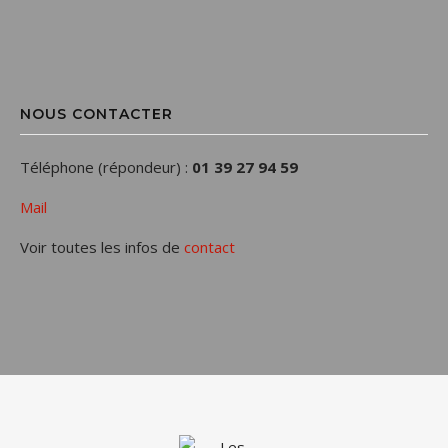
NOUS CONTACTER
Téléphone (répondeur) :
01 39 27 94 59
Mail
Voir toutes les infos de
contact