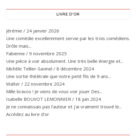
LIVRE D'OR
Jérémie
/
24 janvier 2026
Une comédie excellemment servie par les trois comédiens.
Drôle mais...
Fabienne
/
9 novembre 2025
Une pièce à voir absolument. Une très belle énergie et...
Michèle Tellier-Savinel
/
8 décembre 2024
Une sortie théâtrale que notre petit fils de 9 ans...
Walter
/
22 novembre 2024
Mille bravos ! Je viens de vous voir jouer Des...
Isabelle BOUVOT LEMONNIER
/
18 juin 2024
Je ne connaissais pas l'auteur et j'ai vraiment trouvé le...
Accédez au livre d’or