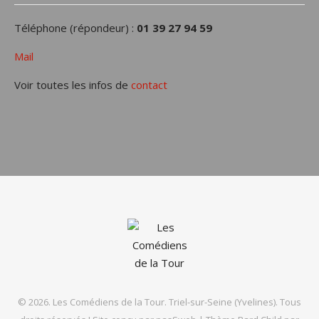
Téléphone (répondeur) :
01 39 27 94 59
Mail
Voir toutes les infos de
contact
© 2026. Les Comédiens de la Tour. Triel-sur-Seine (Yvelines). Tous