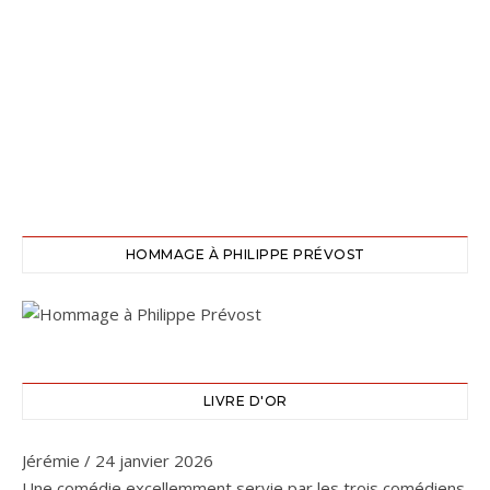
HOMMAGE À PHILIPPE PRÉVOST
LIVRE D'OR
Jérémie
/
24 janvier 2026
Une comédie excellemment servie par les trois comédiens.