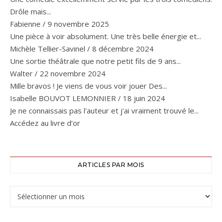
Drôle mais...
Fabienne
/
9 novembre 2025
Une pièce à voir absolument. Une très belle énergie et...
Michèle Tellier-Savinel
/
8 décembre 2024
Une sortie théâtrale que notre petit fils de 9 ans...
Walter
/
22 novembre 2024
Mille bravos ! Je viens de vous voir jouer Des...
Isabelle BOUVOT LEMONNIER
/
18 juin 2024
Je ne connaissais pas l'auteur et j'ai vraiment trouvé le...
Accédez au livre d’or
ARTICLES PAR MOIS