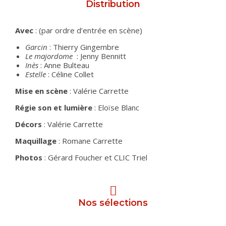
Distribution
Avec
: (par ordre d’entrée en scène)
Garcin
: Thierry Gingembre
Le majordome
: Jenny Bennitt
Inès
: Anne Bulteau
Estelle
: Céline Collet
Mise en scène
: Valérie Carrette
Régie son et lumière
: Eloïse Blanc
Décors
: Valérie Carrette
Maquillage
: Romane Carrette
Photos
: Gérard Foucher et CLIC Triel
Nos sélections