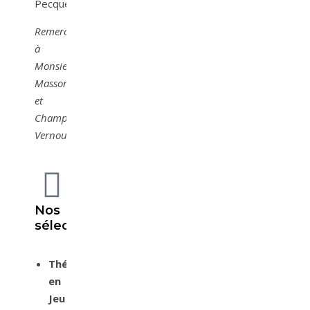
Pecquery
Remerciements
à
Monsieur
Masson
et
Champion
Vernouillet
Nos
sélections
Théâtre
en
Jeu