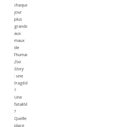
chaque
jour
plus
grande
aux
maux
de
l’humanité.
Zoo
Story
: une
tragédie
?
Une
fatalité
?
Quelle
place