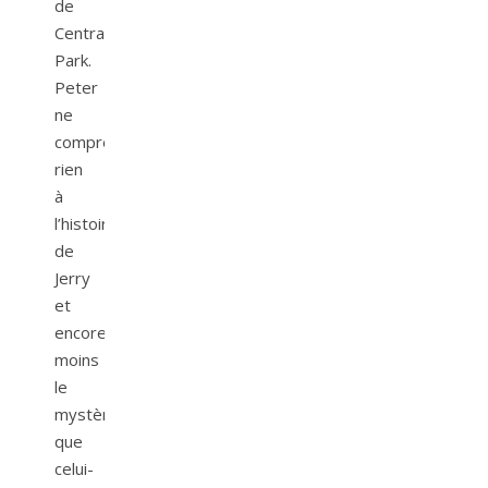
de
Central
Park.
Peter
ne
comprend
rien
à
l’histoire
de
Jerry
et
encore
moins
le
mystère
que
celui-