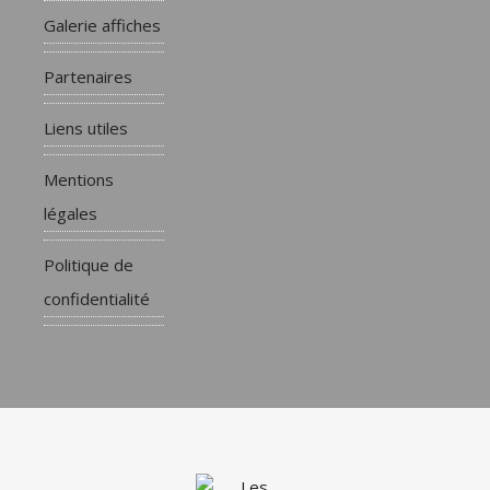
Galerie affiches
Partenaires
Liens utiles
Mentions
légales
Politique de
confidentialité