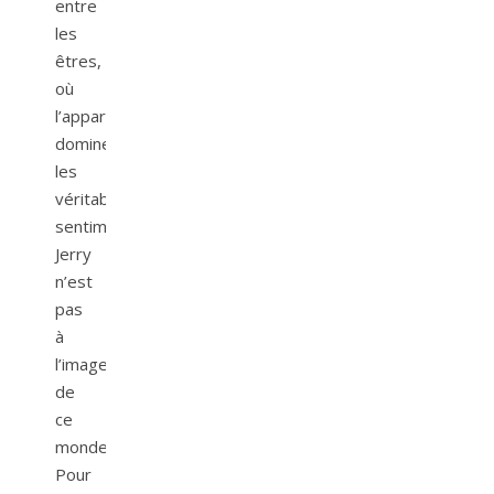
entre
les
êtres,
où
l’apparence
domine
les
véritables
sentiments.
Jerry
n’est
pas
à
l’image
de
ce
monde.
Pour