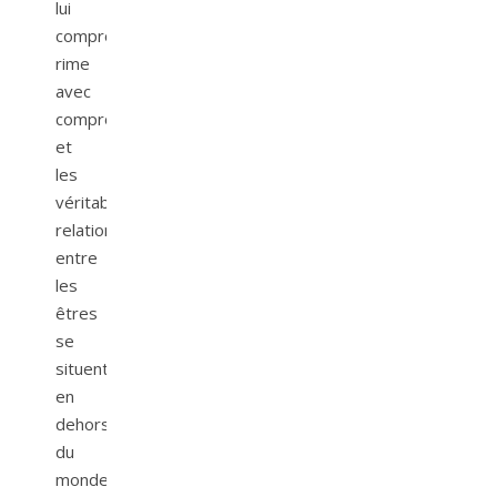
lui
compromis
rime
avec
compromission
et
les
véritables
relations
entre
les
êtres
se
situent
en
dehors
du
monde