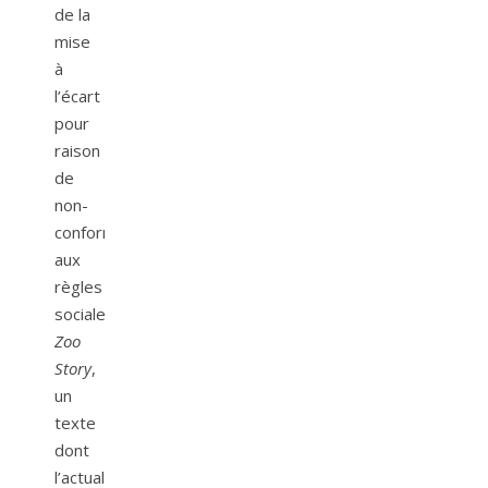
de la
mise
à
l’écart
pour
raison
de
non-
conformité
aux
règles
sociales.
Zoo
Story
,
un
texte
dont
l’actualité