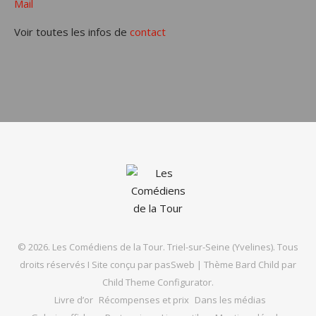
Mail
Voir toutes les infos de
contact
© 2026. Les Comédiens de la Tour. Triel-sur-Seine (Yvelines). Tous
droits réservés I Site conçu par
pasSweb
|
Thème Bard Child par
Child Theme Configurator
.
Livre d’or
Récompenses et prix
Dans les médias