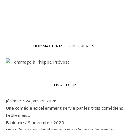
HOMMAGE À PHILIPPE PRÉVOST
LIVRE D'OR
Jérémie
/
24 janvier 2026
Une comédie excellemment servie par les trois comédiens.
Drôle mais...
Fabienne
/
9 novembre 2025
Une pièce à voir absolument. Une très belle énergie et...