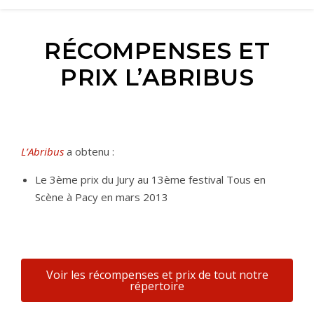
RÉCOMPENSES ET
PRIX L’ABRIBUS
L’Abribus
a obtenu :
Le 3ème prix du Jury au 13ème festival Tous en
Scène à Pacy en mars 2013
Voir les récompenses et prix de tout notre
répertoire