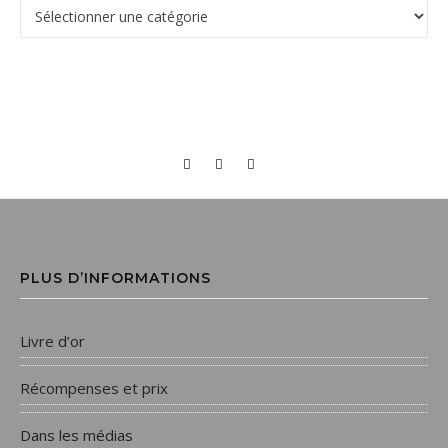
PLUS D’INFORMATIONS
Livre d’or
Récompenses et prix
Dans les médias