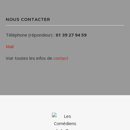
NOUS CONTACTER
Téléphone (répondeur) :
01 39 27 94 59
Mail
Voir toutes les infos de
contact