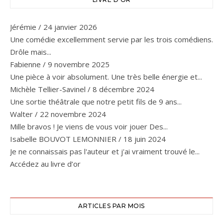
Jérémie
/
24 janvier 2026
Une comédie excellemment servie par les trois comédiens.
Drôle mais...
Fabienne
/
9 novembre 2025
Une pièce à voir absolument. Une très belle énergie et...
Michèle Tellier-Savinel
/
8 décembre 2024
Une sortie théâtrale que notre petit fils de 9 ans...
Walter
/
22 novembre 2024
Mille bravos ! Je viens de vous voir jouer Des...
Isabelle BOUVOT LEMONNIER
/
18 juin 2024
Je ne connaissais pas l'auteur et j'ai vraiment trouvé le...
Accédez au livre d’or
ARTICLES PAR MOIS