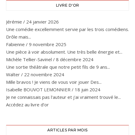
LIVRE D'OR
Jérémie
/
24 janvier 2026
Une comédie excellemment servie par les trois comédiens.
Drôle mais...
Fabienne
/
9 novembre 2025
Une pièce à voir absolument. Une très belle énergie et...
Michèle Tellier-Savinel
/
8 décembre 2024
Une sortie théâtrale que notre petit fils de 9 ans...
Walter
/
22 novembre 2024
Mille bravos ! Je viens de vous voir jouer Des...
Isabelle BOUVOT LEMONNIER
/
18 juin 2024
Je ne connaissais pas l'auteur et j'ai vraiment trouvé le...
Accédez au livre d’or
ARTICLES PAR MOIS