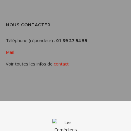
NOUS CONTACTER
Téléphone (répondeur) :
01 39 27 94 59
Mail
Voir toutes les infos de
contact