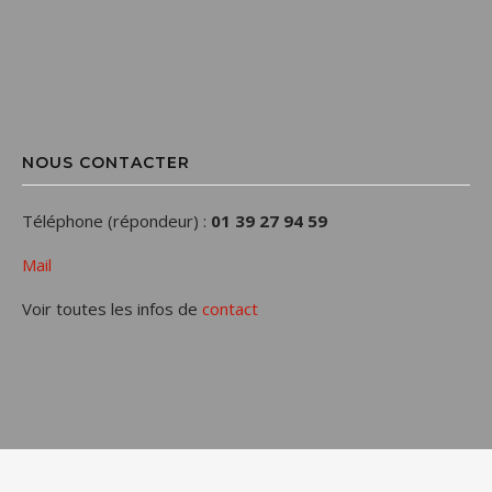
NOUS CONTACTER
Téléphone (répondeur) :
01 39 27 94 59
Mail
Voir toutes les infos de
contact