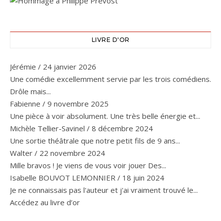
LIVRE D'OR
Jérémie
/
24 janvier 2026
Une comédie excellemment servie par les trois comédiens.
Drôle mais...
Fabienne
/
9 novembre 2025
Une pièce à voir absolument. Une très belle énergie et...
Michèle Tellier-Savinel
/
8 décembre 2024
Une sortie théâtrale que notre petit fils de 9 ans...
Walter
/
22 novembre 2024
Mille bravos ! Je viens de vous voir jouer Des...
Isabelle BOUVOT LEMONNIER
/
18 juin 2024
Je ne connaissais pas l'auteur et j'ai vraiment trouvé le...
Accédez au livre d’or