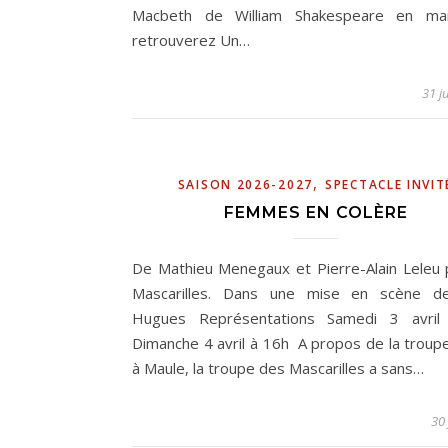
Macbeth de William Shakespeare en mai
retrouverez Un…
31 ju
,
SAISON 2026-2027
SPECTACLE INVIT
FEMMES EN COLÈRE
De Mathieu Menegaux et Pierre-Alain Leleu 
Mascarilles. Dans une mise en scène d
Hugues Représentations Samedi 3 avril
Dimanche 4 avril à 16h A propos de la troup
à Maule, la troupe des Mascarilles a sans…
30 