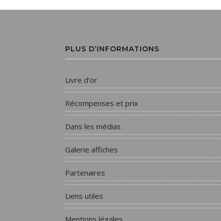
PLUS D’INFORMATIONS
Livre d’or
Récompenses et prix
Dans les médias
Galerie affiches
Partenaires
Liens utiles
Mentions légales