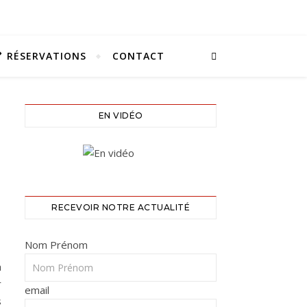
RÉSERVATIONS
CONTACT
EN VIDÉO
RECEVOIR NOTRE ACTUALITÉ
Nom Prénom
a
r
email
s