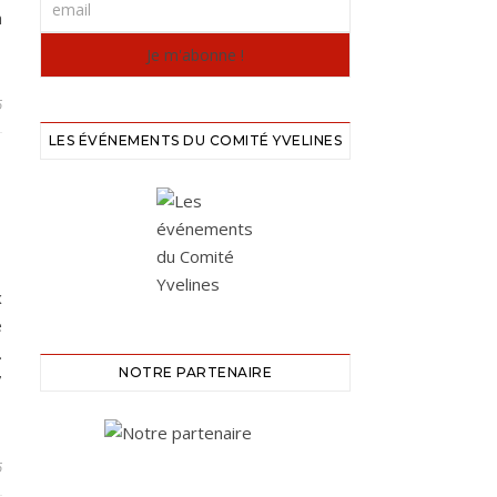
h
6
LES ÉVÉNEMENTS DU COMITÉ YVELINES
x
e
.
NOTRE PARTENAIRE
7
6