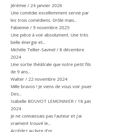
Jérémie
/
24 janvier 2026
Une comédie excellemment servie par
les trois comédiens. Drôle mais...
Fabienne
/
9 novembre 2025
Une pièce à voir absolument. Une très
belle énergie et...
Michèle Tellier-Savinel
/
8 décembre
2024
Une sortie théâtrale que notre petit fils
de 9 ans...
Walter
/
22 novembre 2024
Mille bravos ! Je viens de vous voir jouer
Des...
Isabelle BOUVOT LEMONNIER
/
18 juin
2024
Je ne connaissais pas l'auteur et j'ai
vraiment trouvé le...
Accédez au livre d’or