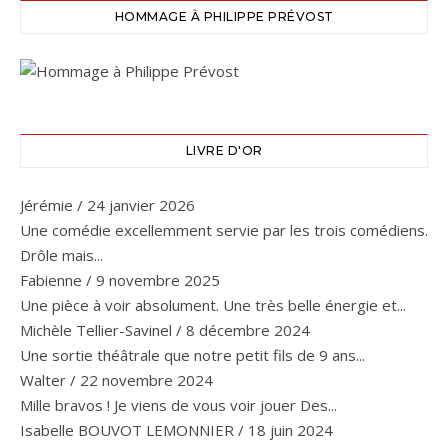
HOMMAGE À PHILIPPE PRÉVOST
LIVRE D'OR
Jérémie
/
24 janvier 2026
Une comédie excellemment servie par les trois comédiens.
Drôle mais...
Fabienne
/
9 novembre 2025
Une pièce à voir absolument. Une très belle énergie et...
Michèle Tellier-Savinel
/
8 décembre 2024
Une sortie théâtrale que notre petit fils de 9 ans...
Walter
/
22 novembre 2024
Mille bravos ! Je viens de vous voir jouer Des...
Isabelle BOUVOT LEMONNIER
/
18 juin 2024