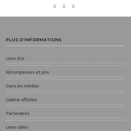
PLUS D’INFORMATIONS
Livre d’or
Récompenses et prix
Dans les médias
Galerie affiches
Partenaires
Liens utiles