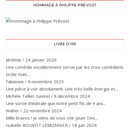
HOMMAGE À PHILIPPE PRÉVOST
LIVRE D'OR
Jérémie
/
24 janvier 2026
Une comédie excellemment servie par les trois comédiens.
Drôle mais...
Fabienne
/
9 novembre 2025
Une pièce à voir absolument. Une très belle énergie et...
Michèle Tellier-Savinel
/
8 décembre 2024
Une sortie théâtrale que notre petit fils de 9 ans...
Walter
/
22 novembre 2024
Mille bravos ! Je viens de vous voir jouer Des...
Isabelle BOUVOT LEMONNIER
/
18 juin 2024