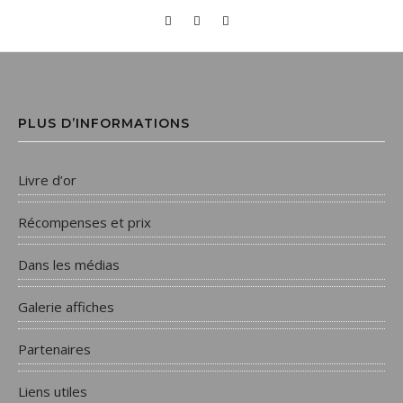
PLUS D’INFORMATIONS
Livre d’or
Récompenses et prix
Dans les médias
Galerie affiches
Partenaires
Liens utiles