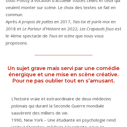
sous-Poissy a vocation d’accueillir toutes celles et ceux qui
veulent monter sur scène. Le choix des textes se fait en
commun.
Après
A propos de pattes
en 2017,
Tais-toi et parle-moi
en
2018 et
Le Porteur d’Histoire
en 2022,
Les Crapauds fous
est
le 4ème spectacle de
Tous en scène
que nous vous
proposons.
Un sujet grave mais servi par une comédie
énergique et une mise en scène créative.
Pour ne pas oublier tout en s’amusant.
L’histoire vraie et extraordinaire de deux médecins
polonais qui durant la Seconde Guerre mondiale
sauvèrent des milliers de vie.
1990, New York – Une étudiante en psychologie rend