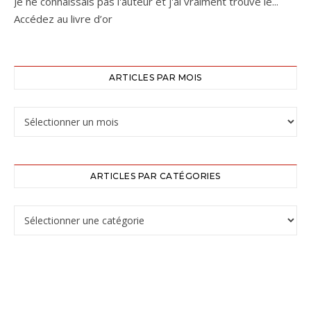
Je ne connaissais pas l'auteur et j'ai vraiment trouvé le...
Accédez au livre d’or
ARTICLES PAR MOIS
Articles par mois
ARTICLES PAR CATÉGORIES
Articles par catégories