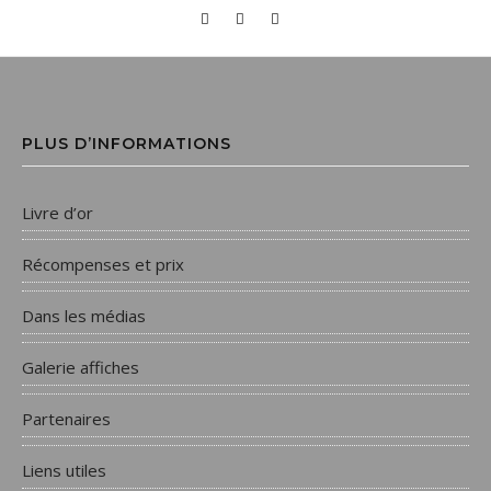
PLUS D’INFORMATIONS
Livre d’or
Récompenses et prix
Dans les médias
Galerie affiches
Partenaires
Liens utiles