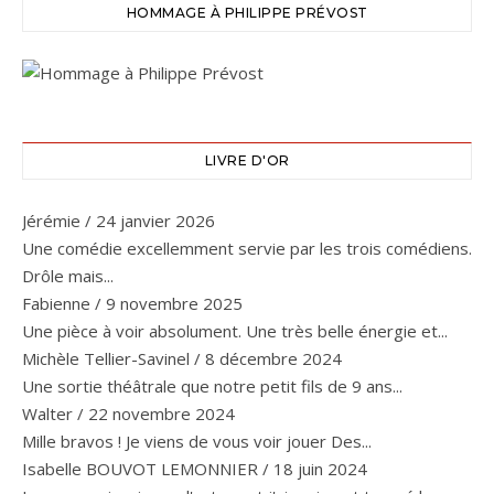
HOMMAGE À PHILIPPE PRÉVOST
LIVRE D'OR
Jérémie
/
24 janvier 2026
Une comédie excellemment servie par les trois comédiens.
Drôle mais...
Fabienne
/
9 novembre 2025
Une pièce à voir absolument. Une très belle énergie et...
Michèle Tellier-Savinel
/
8 décembre 2024
Une sortie théâtrale que notre petit fils de 9 ans...
Walter
/
22 novembre 2024
Mille bravos ! Je viens de vous voir jouer Des...
Isabelle BOUVOT LEMONNIER
/
18 juin 2024