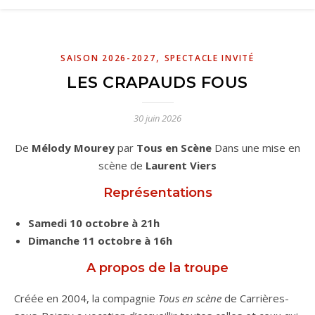
,
SAISON 2026-2027
SPECTACLE INVITÉ
LES CRAPAUDS FOUS
30 juin 2026
De
Mélody Mourey
par
Tous en Scène
Dans une mise en
scène de
Laurent Viers
Représentations
Samedi 10 octobre à 21h
Dimanche 11 octobre à 16h
A propos de la troupe
Créée en 2004, la compagnie
Tous en scène
de Carrières-