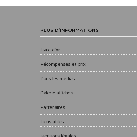
PLUS D’INFORMATIONS
Livre d’or
Récompenses et prix
Dans les médias
Galerie affiches
Partenaires
Liens utiles
Mentions légales