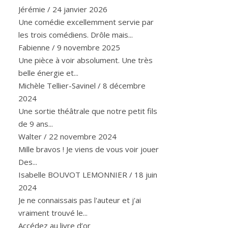
Jérémie
/
24 janvier 2026
Une comédie excellemment servie par
les trois comédiens. Drôle mais...
Fabienne
/
9 novembre 2025
Une pièce à voir absolument. Une très
belle énergie et...
Michèle Tellier-Savinel
/
8 décembre
2024
Une sortie théâtrale que notre petit fils
de 9 ans...
Walter
/
22 novembre 2024
Mille bravos ! Je viens de vous voir jouer
Des...
Isabelle BOUVOT LEMONNIER
/
18 juin
2024
Je ne connaissais pas l'auteur et j'ai
vraiment trouvé le...
Accédez au livre d’or