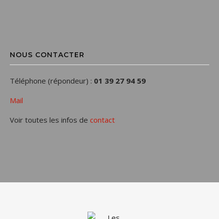
NOUS CONTACTER
Téléphone (répondeur) :
01 39 27 94 59
Mail
Voir toutes les infos de
contact