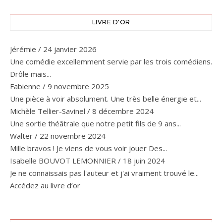
LIVRE D'OR
Jérémie
/
24 janvier 2026
Une comédie excellemment servie par les trois comédiens.
Drôle mais...
Fabienne
/
9 novembre 2025
Une pièce à voir absolument. Une très belle énergie et...
Michèle Tellier-Savinel
/
8 décembre 2024
Une sortie théâtrale que notre petit fils de 9 ans...
Walter
/
22 novembre 2024
Mille bravos ! Je viens de vous voir jouer Des...
Isabelle BOUVOT LEMONNIER
/
18 juin 2024
Je ne connaissais pas l'auteur et j'ai vraiment trouvé le...
Accédez au livre d’or