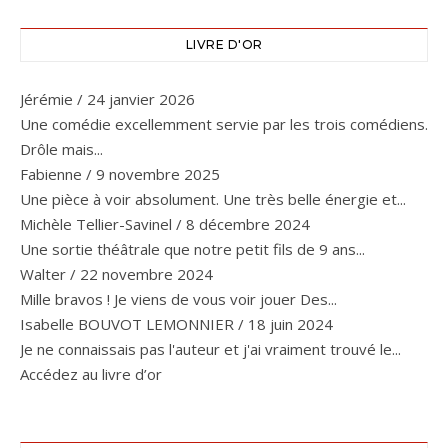
LIVRE D'OR
Jérémie
/
24 janvier 2026
Une comédie excellemment servie par les trois comédiens.
Drôle mais...
Fabienne
/
9 novembre 2025
Une pièce à voir absolument. Une très belle énergie et...
Michèle Tellier-Savinel
/
8 décembre 2024
Une sortie théâtrale que notre petit fils de 9 ans...
Walter
/
22 novembre 2024
Mille bravos ! Je viens de vous voir jouer Des...
Isabelle BOUVOT LEMONNIER
/
18 juin 2024
Je ne connaissais pas l'auteur et j'ai vraiment trouvé le...
Accédez au livre d’or