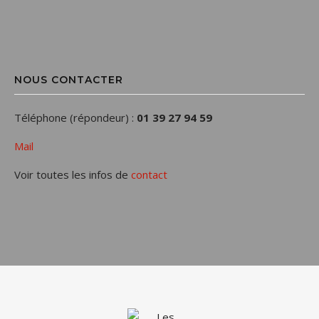
NOUS CONTACTER
Téléphone (répondeur) :
01 39 27 94 59
Mail
Voir toutes les infos de
contact