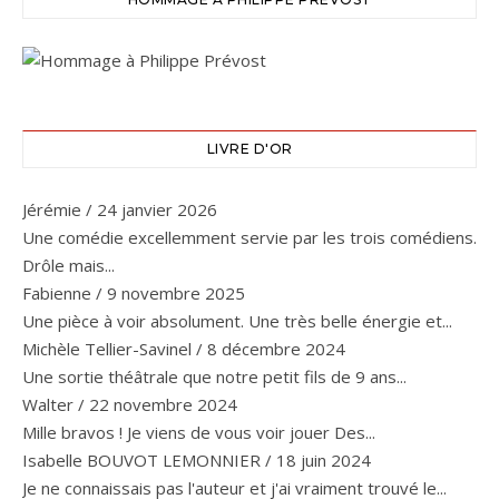
LIVRE D'OR
Jérémie
/
24 janvier 2026
Une comédie excellemment servie par les trois comédiens.
Drôle mais...
Fabienne
/
9 novembre 2025
Une pièce à voir absolument. Une très belle énergie et...
Michèle Tellier-Savinel
/
8 décembre 2024
Une sortie théâtrale que notre petit fils de 9 ans...
Walter
/
22 novembre 2024
Mille bravos ! Je viens de vous voir jouer Des...
Isabelle BOUVOT LEMONNIER
/
18 juin 2024
Je ne connaissais pas l'auteur et j'ai vraiment trouvé le...