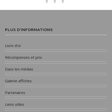
PLUS D’INFORMATIONS
Livre d’or
Récompenses et prix
Dans les médias
Galerie affiches
Partenaires
Liens utiles