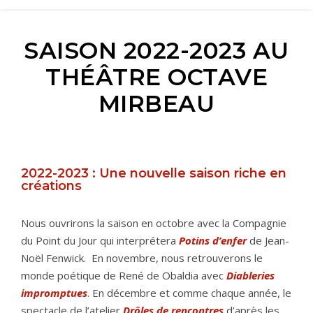
SAISON 2022-2023 AU
THÉÂTRE OCTAVE
MIRBEAU
2022-2023 : Une nouvelle saison riche en
créations
Nous ouvrirons la saison en octobre avec la Compagnie
du Point du Jour qui interprétera
Potins d’enfer
de Jean-
Noël Fenwick. En novembre, nous retrouverons le
monde poétique de René de Obaldia avec
Diableries
impromptues
. En décembre et comme chaque année, le
spectacle de l’atelier
Drôles de rencontres
d’après les