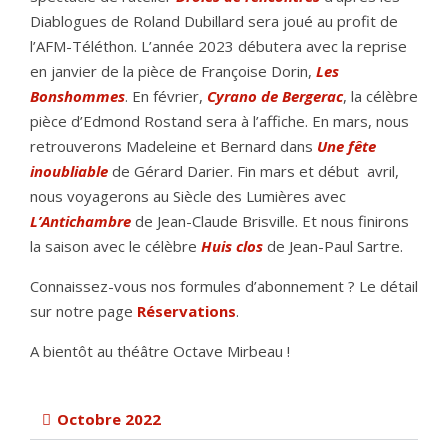
Diablogues de Roland Dubillard sera joué au profit de
l’AFM-Téléthon. L’année 2023 débutera avec la reprise
en janvier de la pièce de Françoise Dorin,
Les
Bonshommes
. En février,
Cyrano de Bergerac
, la célèbre
pièce d’Edmond Rostand sera à l’affiche. En mars, nous
retrouverons Madeleine et Bernard dans
Une fête
inoubliable
de Gérard Darier. Fin mars et début avril,
nous voyagerons au Siècle des Lumières avec
L’Antichambre
de Jean-Claude Brisville. Et nous finirons
la saison avec le célèbre
Huis clos
de Jean-Paul Sartre.
Connaissez-vous nos formules d’abonnement ? Le détail
sur notre page
Réservations
.
A bientôt au théâtre Octave Mirbeau !
Octobre 2022