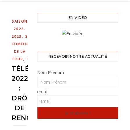
EN VIDÉO
SAISON
2022-
,
2023
SPECTACLE
COMÉDIENS
DE LA
RECEVOIR NOTRE ACTUALITÉ
,
TOUR
TÉLÉTHON
TÉLÉTHON
Nom Prénom
2022
:
email
DRÔLES
DE
RENCONTRES