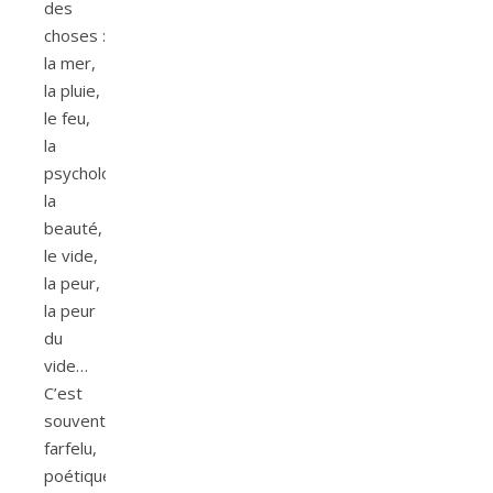
des
choses :
la mer,
la pluie,
le feu,
la
psychologie,
la
beauté,
le vide,
la peur,
la peur
du
vide…
C’est
souvent
farfelu,
poétique,