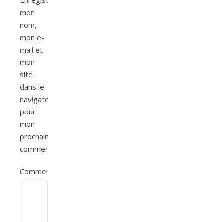
Enregistrer
mon
nom,
mon e-
mail et
mon
site
dans le
navigateur
pour
mon
prochain
commentaire.
Commentaire