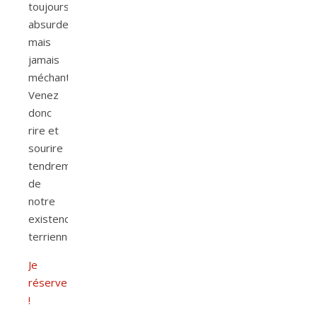
toujours
absurde
mais
jamais
méchant.
Venez
donc
rire et
sourire
tendrement
de
notre
existence
terrienne.
Je
réserve
!