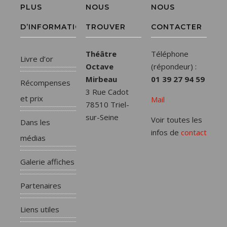
PLUS
NOUS
NOUS
D’INFORMATIONS
TROUVER
CONTACTER
Théâtre
Téléphone
Livre d’or
Octave
(répondeur) :
Mirbeau
01 39 27 94 59
Récompenses
3 Rue Cadot
et prix
Mail
78510 Triel-
sur-Seine
Voir toutes les
Dans les
infos de
contact
médias
Galerie affiches
Partenaires
Liens utiles