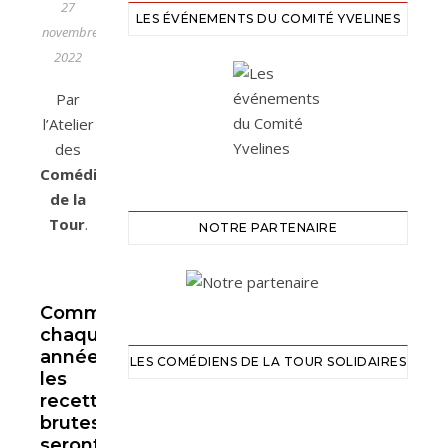
27
LES ÉVÉNEMENTS DU COMITÉ YVELINES
novembre
2022
Par
l’Atelier
des
Comédiens
de la
Tour
.
NOTRE PARTENAIRE
Comme
chaque
année,
LES COMÉDIENS DE LA TOUR SOLIDAIRES
les
recettes
brutes
seront