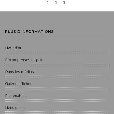
PLUS D’INFORMATIONS
Livre d’or
Récompenses et prix
Dans les médias
Galerie affiches
Partenaires
Liens utiles