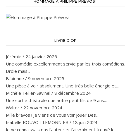
HOMMAGE À PHILIPPE PRÉVOST
LIVRE D'OR
Jérémie
/
24 janvier 2026
Une comédie excellemment servie par les trois comédiens.
Drôle mais...
Fabienne
/
9 novembre 2025
Une pièce à voir absolument. Une très belle énergie et...
Michèle Tellier-Savinel
/
8 décembre 2024
Une sortie théâtrale que notre petit fils de 9 ans...
Walter
/
22 novembre 2024
Mille bravos ! Je viens de vous voir jouer Des...
Isabelle BOUVOT LEMONNIER
/
18 juin 2024
Je ne connaissais pas l'auteur et j'ai vraiment trouvé le...