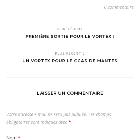
0 commentaire
PRÉCÉDENT
PREMIÈRE SORTIE POUR LE VORTEX !
PLUS RÉCENT
UN VORTEX POUR LE CCAS DE MANTES
LAISSER UN COMMENTAIRE
Votre adresse e-mail ne sera pas publiée.
Les champs
obligatoires sont indiqués avec
*
Nom
*