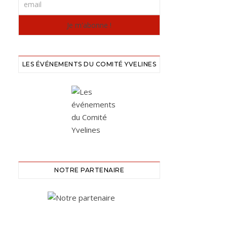
LES ÉVÉNEMENTS DU COMITÉ YVELINES
NOTRE PARTENAIRE