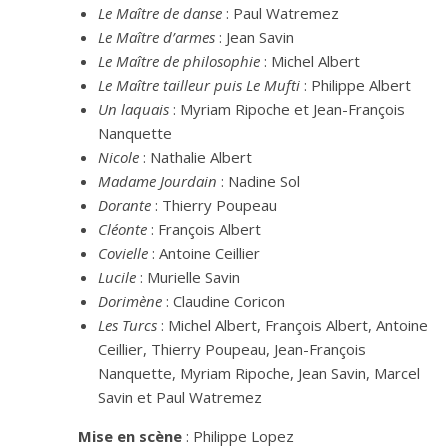
Le Maître de danse
: Paul Watremez
Le Maître d’armes
: Jean Savin
Le Maître de philosophie
: Michel Albert
Le Maître tailleur puis Le Mufti
: Philippe Albert
Un laquais
: Myriam Ripoche et Jean-François
Nanquette
Nicole
: Nathalie Albert
Madame Jourdain
: Nadine Sol
Dorante
: Thierry Poupeau
Cléonte
: François Albert
Covielle
: Antoine Ceillier
Lucile
: Murielle Savin
Dorimène
: Claudine Coricon
Les Turcs
: Michel Albert, François Albert, Antoine
Ceillier, Thierry Poupeau, Jean-François
Nanquette, Myriam Ripoche, Jean Savin, Marcel
Savin et Paul Watremez
Mise en scène
: Philippe Lopez