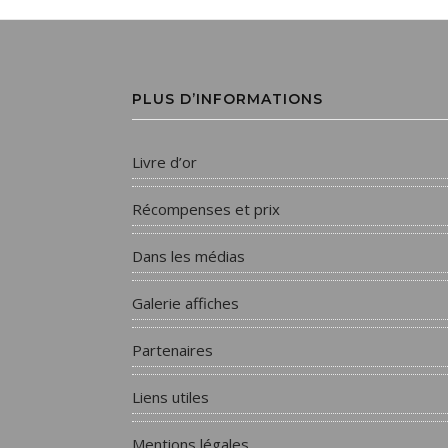
PLUS D’INFORMATIONS
Livre d’or
Récompenses et prix
Dans les médias
Galerie affiches
Partenaires
Liens utiles
Mentions légales