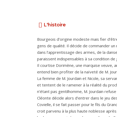
L'histoire
Bourgeois d’origine modeste mais fier d’êtr
gens de qualité. Il décide de commander un n
dans l’apprentissage des armes, de la danse,
paraissent indispensables à sa condition de
Il courtise Dorimène, une marquise veuve, a
entend bien profiter de la naïveté de M. Jou
La femme de M. Jourdain et Nicole, sa servant
et tentent de le ramener à la réalité du proc
n’étant pas gentilhomme, M. Jourdain refuse 
Cléonte décide alors d’entrer dans le jeu de
Covielle, il se fait passer pour le fils du Gra
croit parvenu à la plus haute noblesse apr