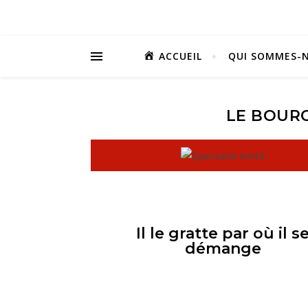
ACCUEIL
QUI SOMMES-N
LE BOUR
Il le gratte par où il s
démange