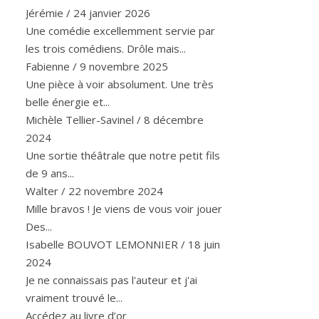
Jérémie
/
24 janvier 2026
Une comédie excellemment servie par
les trois comédiens. Drôle mais...
Fabienne
/
9 novembre 2025
Une pièce à voir absolument. Une très
belle énergie et...
Michèle Tellier-Savinel
/
8 décembre
2024
Une sortie théâtrale que notre petit fils
de 9 ans...
Walter
/
22 novembre 2024
Mille bravos ! Je viens de vous voir jouer
Des...
Isabelle BOUVOT LEMONNIER
/
18 juin
2024
Je ne connaissais pas l'auteur et j'ai
vraiment trouvé le...
Accédez au livre d’or