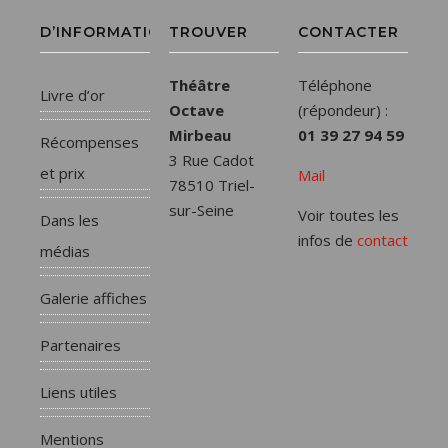
D’INFORMATIONS
TROUVER
CONTACTER
Théâtre
Téléphone
Livre d’or
Octave
(répondeur) :
Mirbeau
01 39 27 94 59
Récompenses
3 Rue Cadot
et prix
Mail
78510 Triel-
sur-Seine
Voir toutes les
Dans les
infos de
contact
médias
Galerie affiches
Partenaires
Liens utiles
Mentions