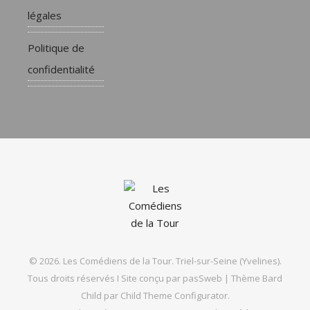
légales
Politique de
confidentialité
© 2026. Les Comédiens de la Tour. Triel-sur-Seine (Yvelines).
Tous droits réservés I Site conçu par
pasSweb
|
Thème Bard
Child par
Child Theme Configurator
.