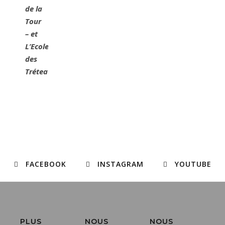
de la
Tour
– et
L’Ecole
des
Tréteaux
FACEBOOK
INSTAGRAM
YOUTUBE
PLUS
NOUS
NOUS