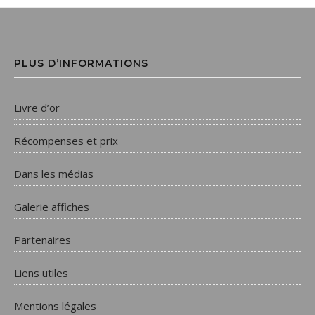
PLUS D’INFORMATIONS
Livre d’or
Récompenses et prix
Dans les médias
Galerie affiches
Partenaires
Liens utiles
Mentions légales