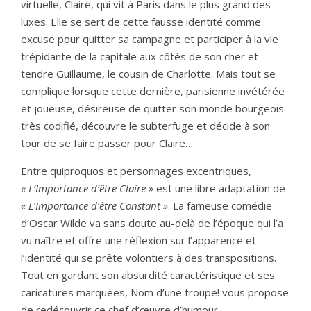
virtuelle, Claire, qui vit à Paris dans le plus grand des
luxes. Elle se sert de cette fausse identité comme
excuse pour quitter sa campagne et participer à la vie
trépidante de la capitale aux côtés de son cher et
tendre Guillaume, le cousin de Charlotte. Mais tout se
complique lorsque cette dernière, parisienne invétérée
et joueuse, désireuse de quitter son monde bourgeois
très codifié, découvre le subterfuge et décide à son
tour de se faire passer pour Claire…
Entre quiproquos et personnages excentriques,
« L’Importance d’être Claire »
est une libre adaptation de
« L’Importance d’être Constant »
. La fameuse comédie
d’Oscar Wilde va sans doute au-delà de l’époque qui l’a
vu naître et offre une réflexion sur l’apparence et
l’identité qui se prête volontiers à des transpositions.
Tout en gardant son absurdité caractéristique et ses
caricatures marquées, Nom d’une troupe! vous propose
de redécouvrir ce chef d’œuvre d’humour.