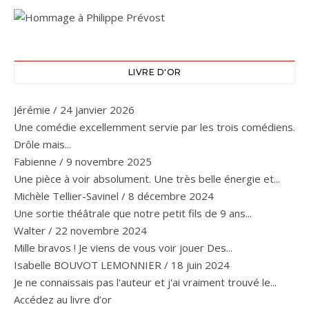
LIVRE D'OR
Jérémie
/
24 janvier 2026
Une comédie excellemment servie par les trois comédiens.
Drôle mais...
Fabienne
/
9 novembre 2025
Une pièce à voir absolument. Une très belle énergie et...
Michèle Tellier-Savinel
/
8 décembre 2024
Une sortie théâtrale que notre petit fils de 9 ans...
Walter
/
22 novembre 2024
Mille bravos ! Je viens de vous voir jouer Des...
Isabelle BOUVOT LEMONNIER
/
18 juin 2024
Je ne connaissais pas l'auteur et j'ai vraiment trouvé le...
Accédez au livre d’or