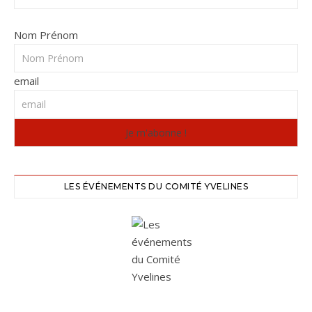
Nom Prénom
email
LES ÉVÉNEMENTS DU COMITÉ YVELINES