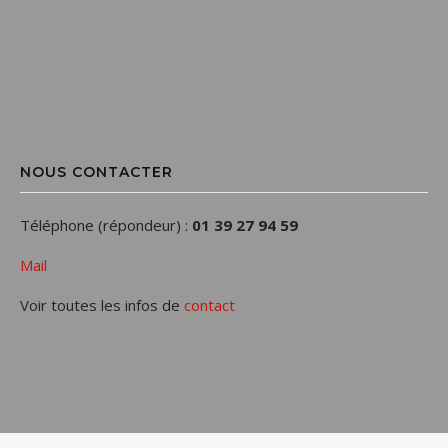
NOUS CONTACTER
Téléphone (répondeur) :
01 39 27 94 59
Mail
Voir toutes les infos de
contact